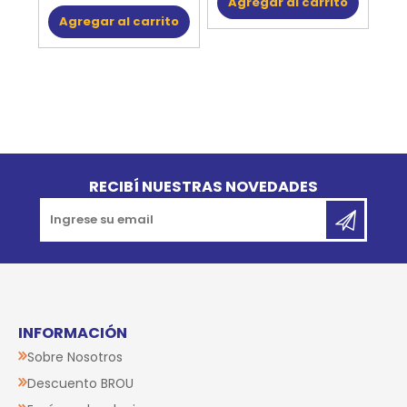
Agregar al carrito
Agregar al carrito
Go to top
RECIBÍ NUESTRAS NOVEDADES
INFORMACIÓN
Sobre Nosotros
Descuento BROU