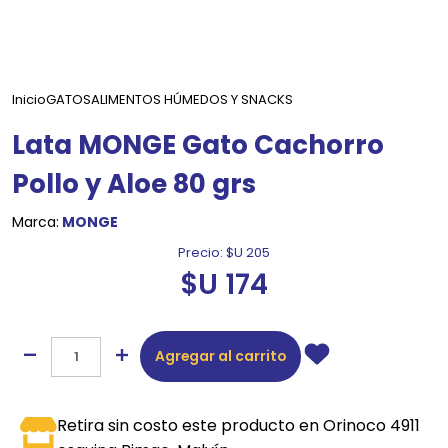
Inicio
GATOS
ALIMENTOS HÚMEDOS Y SNACKS
Lata MONGE Gato Cachorro
Pollo y Aloe 80 grs
Marca:
MONGE
Precio:
$U 205
$U 174
Agregar al carrito
Retira sin costo este producto en Orinoco 4911