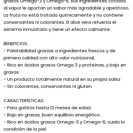
grasos Omega-3 y Omega-6, sus ingredientes cocidos
al vapor le aportan un sabor más agradable y apetitoso.
La fruta no está tratada químicamente y no contiene
conservantes ni colorantes. El aloe vera refuerza el
sistema inmunitario y tiene un efecto calmante.
BENEFICIOS:
- Palatabilidad gracias a ingredientes frescos y de
primera calidad con alto valor nutricional,
- Rico en ácidos grasos Omega 3 y proteínas, y bajo en
grasas.
- Un producto totalmente natural en su propia salsa
- Sin colorantes, conservantes ni gluten.
CARACTERÍSTICAS:
- Para gatitos hasta 12 meses de edad.
- Bajo en grasas, buen equilibrio energético.
- Rico en ácidos grasos Omega-3 y Omega-6, cuida la
condición de la piel.