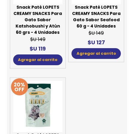
Snack Paté LOPETS
Snack Paté LOPETS
CREAMY SNACKS Para
CREAMY SNACKS Para
Gato Sabor
Gato Sabor Seafood
Katshobushi y Atún
60 g - 4 Unidades
60 grs - 4 Unidades
$U 149
$U 149
$U 127
$U 119
Agregar al carrito
Agregar al carrito
20%
OFF