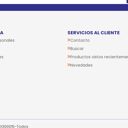
TA
SERVICIOS AL CLIENTE
sonales
Contacto
Buscar
es
Productos vistos recienteme
Novedades
261300015-Todos