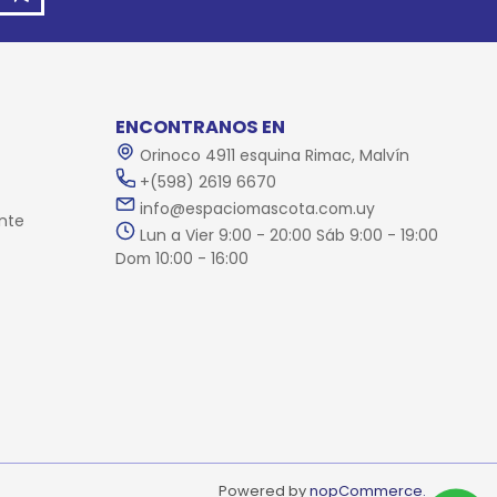
ENCONTRANOS EN
Orinoco 4911 esquina Rimac, Malvín
+(598) 2619 6670
info@espaciomascota.com.uy
nte
Lun a Vier 9:00 - 20:00 Sáb 9:00 - 19:00
Dom 10:00 - 16:00
Powered by
nopCommerce.