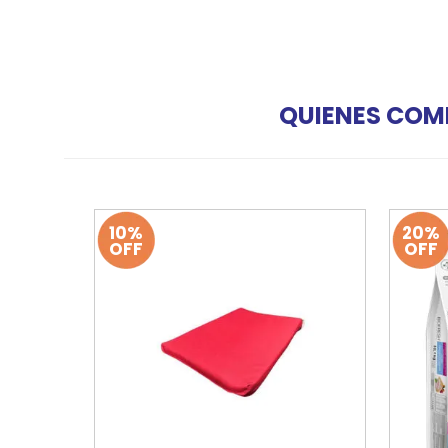
QUIENES COM
10%
20%
OFF
OFF