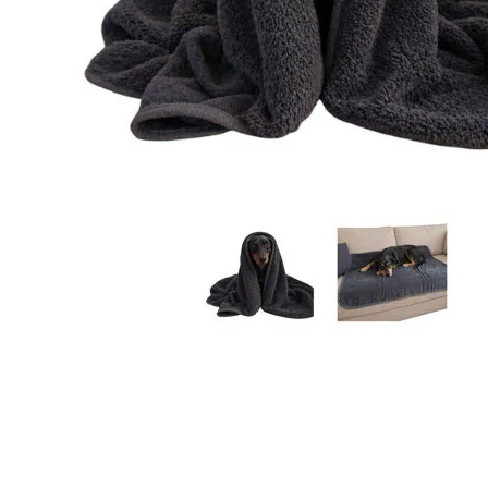
JUGUETES
TRAN
COMEDEROS Y BEBEDE
CAMA
ROPA