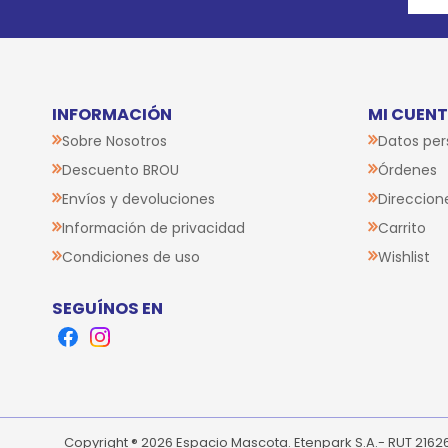
INFORMACIÓN
MI CUEN
Sobre Nosotros
Datos per
Descuento BROU
Órdenes
Envíos y devoluciones
Direccion
Información de privacidad
Carrito
Condiciones de uso
Wishlist
SEGUÍNOS EN
Facebook
Instagram
Copyright ® 2026 Espacio Mascota. Etenpark S.A.- RUT 216