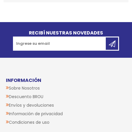
Go to top
RECIBÍ NUESTRAS NOVEDADES
INFORMACIÓN
Sobre Nosotros
Descuento BROU
Envíos y devoluciones
Información de privacidad
Condiciones de uso