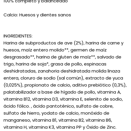
100% completo y balanceado
Calcio: Huesos y dientes sanos
INGREDIENTES:
Harina de subproductos de ave (2%), harina de carne y
huesos, maíz entero molido**, germen de maíz
desgrasado**, harina de gluten de maíz**, salvado de
trigo, harina de soja*, grasa de pollo, espinacas
deshidratadas, zanahoria deshidratada molida linaza
entera, cloruro de sodio (sal común), extracto de yuca
(0,025%), propionato de calcio, aditivo prebiótico (0,3%),
palatabilizador a base de hígado de pollo, vitamina A,
vitamina B12, vitamina D3, vitamina E, selenito de sodio,
ácido fólico. , ácido pantoténico, sulfato de cobre,
sulfato de hierro, yodato de calcio, monóxido de
manganeso, vitamina B1, vitamina B2, vitamina B6,
vitamina H, vitamina K3, vitamina PP y Óxido de Zinc.