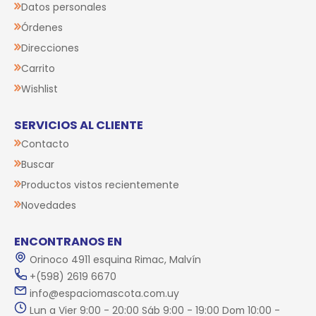
Datos personales
Órdenes
Direcciones
Carrito
Wishlist
SERVICIOS AL CLIENTE
Contacto
Buscar
Productos vistos recientemente
Novedades
ENCONTRANOS EN
Orinoco 4911 esquina Rimac, Malvín
+(598) 2619 6670
info@espaciomascota.com.uy
Lun a Vier 9:00 - 20:00 Sáb 9:00 - 19:00 Dom 10:00 -