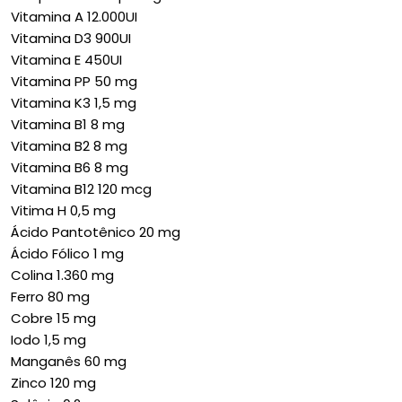
Vitamina A 12.000UI
Vitamina D3 900UI
Vitamina E 450UI
Vitamina PP 50 mg
Vitamina K3 1,5 mg
Vitamina B1 8 mg
Vitamina B2 8 mg
Vitamina B6 8 mg
Vitamina B12 120 mcg
Vitima H 0,5 mg
Ácido Pantotênico 20 mg
Ácido Fólico 1 mg
Colina 1.360 mg
Ferro 80 mg
Cobre 15 mg
Iodo 1,5 mg
Manganês 60 mg
Zinco 120 mg