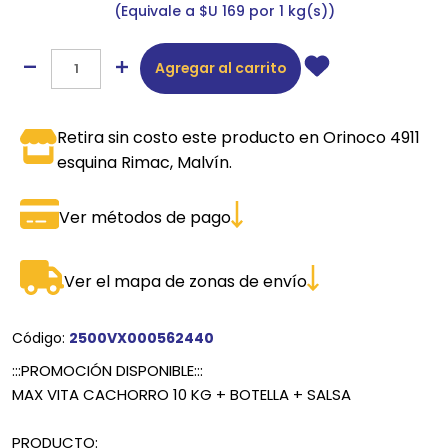
Equivale a $U 169 por 1 kg(s)
Agregar al carrito
Retira sin costo este producto en Orinoco 4911
esquina Rimac, Malvín.
Ver métodos de pago
Ver el mapa de zonas de envío
Código:
2500VX000562440
:::PROMOCIÓN DISPONIBLE:::
MAX VITA CACHORRO 10 KG + BOTELLA + SALSA
PRODUCTO: