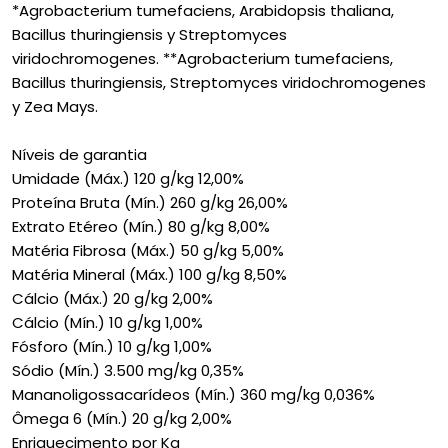
*Agrobacterium tumefaciens, Arabidopsis thaliana,
Bacillus thuringiensis y Streptomyces
viridochromogenes. **Agrobacterium tumefaciens,
Bacillus thuringiensis, Streptomyces viridochromogenes
y Zea Mays.
Níveis de garantia
Umidade (Máx.) 120 g/kg 12,00%
Proteína Bruta (Mín.) 260 g/kg 26,00%
Extrato Etéreo (Mín.) 80 g/kg 8,00%
Matéria Fibrosa (Máx.) 50 g/kg 5,00%
Matéria Mineral (Máx.) 100 g/kg 8,50%
Cálcio (Máx.) 20 g/kg 2,00%
Cálcio (Mín.) 10 g/kg 1,00%
Fósforo (Mín.) 10 g/kg 1,00%
Sódio (Mín.) 3.500 mg/kg 0,35%
Mananoligossacarídeos (Mín.) 360 mg/kg 0,036%
Ômega 6 (Mín.) 20 g/kg 2,00%
Enriquecimento por Kg