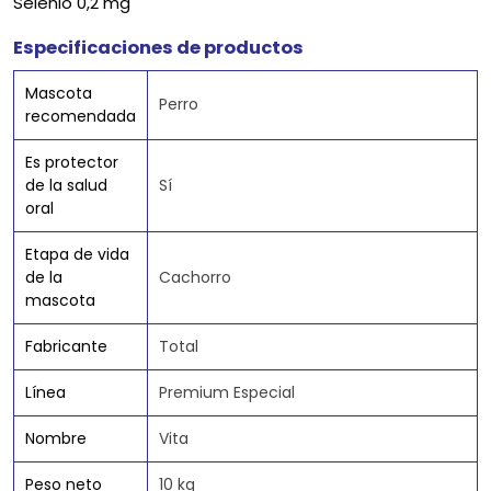
Selênio 0,2 mg
Especificaciones de productos
Mascota
Perro
recomendada
Es protector
de la salud
Sí
oral
Etapa de vida
de la
Cachorro
mascota
Fabricante
Total
Línea
Premium Especial
Nombre
Vita
Peso neto
10 kg