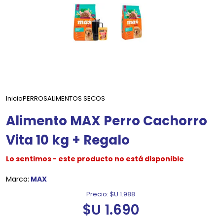
Inicio
PERROS
ALIMENTOS SECOS
Alimento MAX Perro Cachorro
Vita 10 kg + Regalo
Lo sentimos - este producto no está disponible
Marca:
MAX
Precio:
$U 1.988
$U 1.690