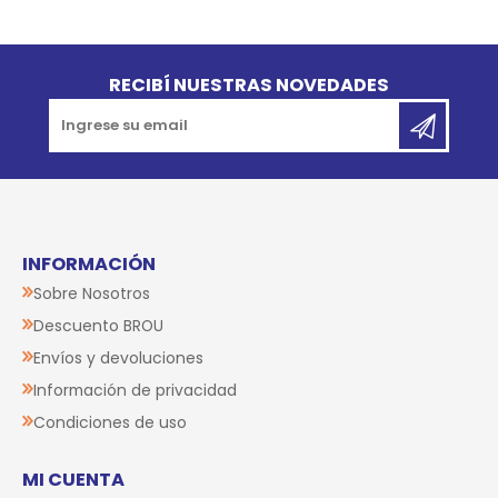
Go to top
RECIBÍ NUESTRAS NOVEDADES
INFORMACIÓN
Sobre Nosotros
Descuento BROU
Envíos y devoluciones
Información de privacidad
Condiciones de uso
MI CUENTA