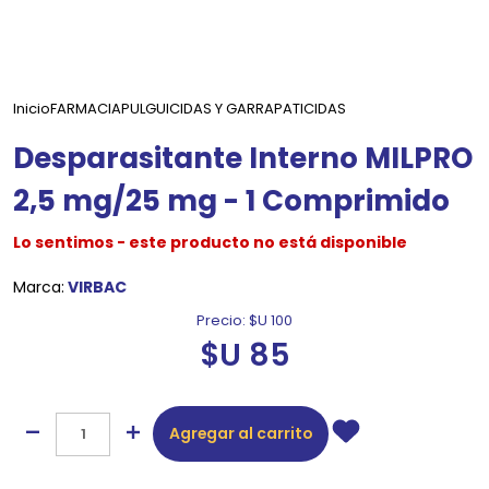
Inicio
FARMACIA
PULGUICIDAS Y GARRAPATICIDAS
Desparasitante Interno MILPRO
2,5 mg/25 mg - 1 Comprimido
Lo sentimos - este producto no está disponible
Marca:
VIRBAC
Precio:
$U 100
$U 85
Agregar al carrito