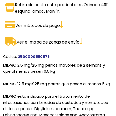
Retira sin costo este producto en Orinoco 4911
esquina Rimac, Malvín.
Ver métodos de pago
Ver el mapa de zonas de envío
Código:
2500000560576
MILPRO 2.5 mg/25 mg perros mayores de 2 semans y
que al menos pesen 0.5 kg
MILPRO 12.5 mg/125 mg perros que pesen al menos 5 kg
MILPRO está indicado para el tratamiento de
infestaciones combinadas de cestodos y nematodos
de las especies Dipylidium caninum, Taenia spp,
Echinococcus spp, Mesocestoides spp, Ancylostoma