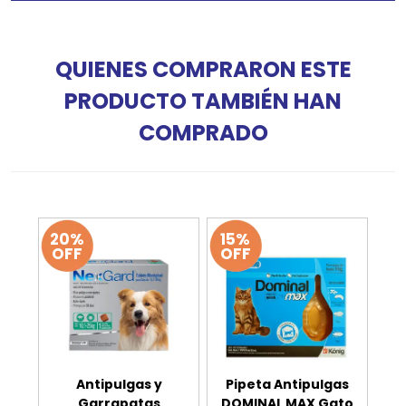
QUIENES COMPRARON ESTE
PRODUCTO TAMBIÉN HAN
COMPRADO
20%
15%
OFF
OFF
Antipulgas y
Pipeta Antipulgas
Garrapatas
DOMINAL MAX Gato