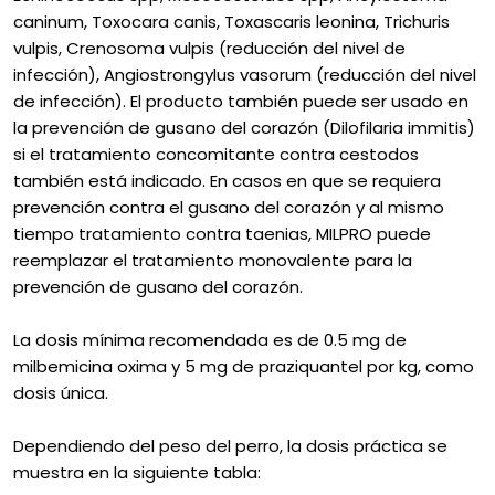
caninum, Toxocara canis, Toxascaris leonina, Trichuris
vulpis, Crenosoma vulpis (reducción del nivel de
infección), Angiostrongylus vasorum (reducción del nivel
de infección). El producto también puede ser usado en
la prevención de gusano del corazón (Dilofilaria immitis)
si el tratamiento concomitante contra cestodos
también está indicado. En casos en que se requiera
prevención contra el gusano del corazón y al mismo
tiempo tratamiento contra taenias, MILPRO puede
reemplazar el tratamiento monovalente para la
prevención de gusano del corazón.
La dosis mínima recomendada es de 0.5 mg de
milbemicina oxima y 5 mg de praziquantel por kg, como
dosis única.
Dependiendo del peso del perro, la dosis práctica se
muestra en la siguiente tabla: