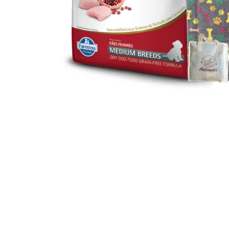
JUGUETES
TRAN
COMEDEROS Y BEBEDE
CAMA
ROPA