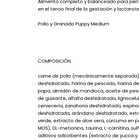
Alimento completo y balanceado para perr
en el tercio final de la gestación y lactancia
Pollo y Granada Puppy Medium
COMPOSICIÓN
carne de pollo (mecánicamente separada), 
deshidratado, harina de pescado, harina de
papa, almidón de mandioca, aceite de pesc
de guisante, alfalfa deshidratada, lignocelu
cervecería, zanahoria deshidratada, espin
deshidratada, arándano deshidratado, extr
verde, extracto de aloe vera, cúrcuma en po
MOS), DL-metionina, taurina, L-carnitina, su
aditivos adsorbentes (extracto de yucca y z