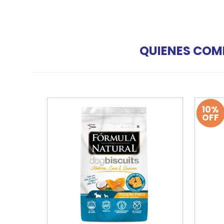
QUIENES COM
10%
OFF