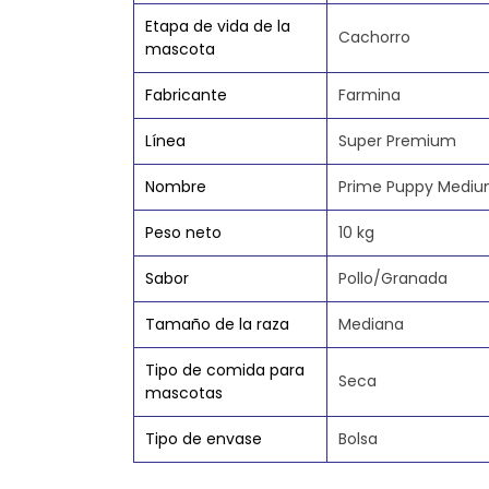
Etapa de vida de la
Cachorro
mascota
Fabricante
Farmina
Línea
Super Premium
Nombre
Prime Puppy Mediu
Peso neto
10 kg
Sabor
Pollo/Granada
Tamaño de la raza
Mediana
Tipo de comida para
Seca
mascotas
Tipo de envase
Bolsa