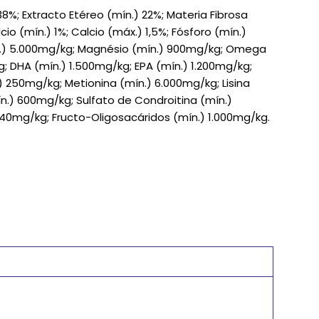
%; Extracto Etéreo (mín.) 22%; Materia Fibrosa
cio (mín.) 1%; Calcio (máx.) 1,5%; Fósforo (mín.)
ín.) 5.000mg/kg; Magnésio (mín.) 900mg/kg; Omega
; DHA (mín.) 1.500mg/kg; EPA (mín.) 1.200mg/kg;
.) 250mg/kg; Metionina (mín.) 6.000mg/kg; Lisina
n.) 600mg/kg; Sulfato de Condroitina (mín.)
0mg/kg; Fructo-Oligosacáridos (mín.) 1.000mg/kg.