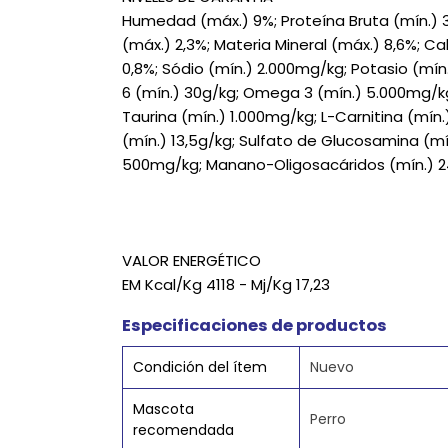
Humedad (máx.) 9%; Proteína Bruta (mín.) 38
(máx.) 2,3%; Materia Mineral (máx.) 8,6%; Cal
0,8%; Sódio (mín.) 2.000mg/kg; Potasio (m
6 (mín.) 30g/kg; Omega 3 (mín.) 5.000mg/kg
Taurina (mín.) 1.000mg/kg; L-Carnitina (mín
(mín.) 13,5g/kg; Sulfato de Glucosamina (mí
500mg/kg; Manano-Oligosacáridos (mín.) 24
VALOR ENERGÉTICO
EM Kcal/Kg 4118 - Mj/Kg 17,23
Especificaciones de productos
Condición del ítem
Nuevo
Mascota
Perro
recomendada