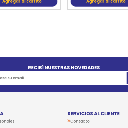
Agregar al carrito
Agregar al carrito
RECIBÍ NUESTRAS NOVEDADES
TA
SERVICIOS AL CLIENTE
sonales
Contacto