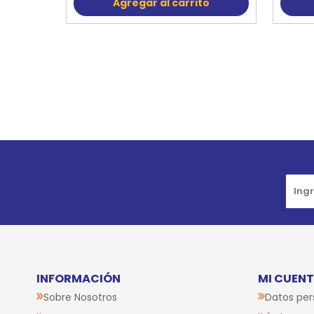
Agregar al carrito
Go to top
INFORMACIÓN
MI CUEN
Sobre Nosotros
Datos per