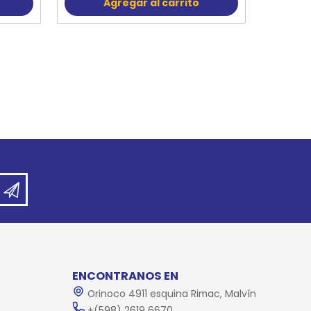
Agregar al carrito
ENCONTRANOS EN
Orinoco 4911 esquina Rimac, Malvín
+(598) 2619 6670