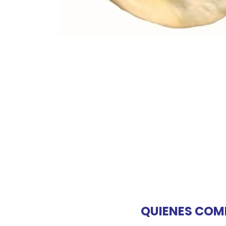
JUGUETES
TRAN
COMEDEROS Y BEBEDE
CAMA
ROPA
QUIENES COM