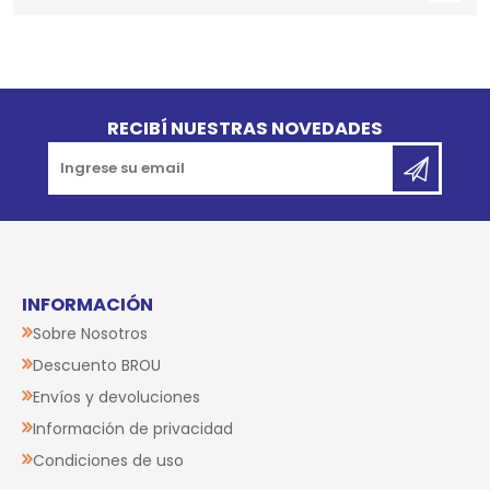
Go to top
RECIBÍ NUESTRAS NOVEDADES
INFORMACIÓN
Sobre Nosotros
Descuento BROU
Envíos y devoluciones
Información de privacidad
Condiciones de uso