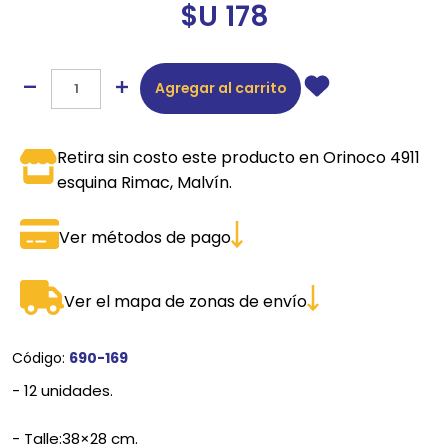
$U 178
Agregar al carrito
Retira sin costo este producto en Orinoco 4911
esquina Rimac, Malvín.
Ver métodos de pago
Ver el mapa de zonas de envío
Código:
690-169
- 12 unidades.
- Talle:38×28 cm.