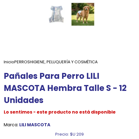
Inicio
PERROS
HIGIENE, PELUQUERÍA Y COSMÉTICA
Pañales Para Perro LILI
MASCOTA Hembra Talle S - 12
Unidades
Lo sentimos - este producto no está disponible
Marca:
LILI MASCOTA
Precio:
$U 209