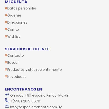
MI CUENTA
Datos personales
Órdenes
Direcciones
Carrito
Wishlist
SERVICIOS AL CLIENTE
Contacto
Buscar
Productos vistos recientemente
Novedades
ENCONTRANOS EN
Orinoco 4911 esquina Rimac, Malvín
+(598) 2619 6670
info@espaciomascota.com.uy