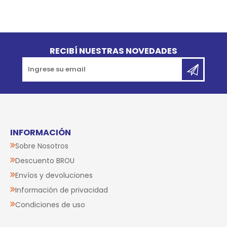
Go to top
RECIBÍ NUESTRAS NOVEDADES
INFORMACIÓN
Sobre Nosotros
Descuento BROU
Envíos y devoluciones
Información de privacidad
Condiciones de uso