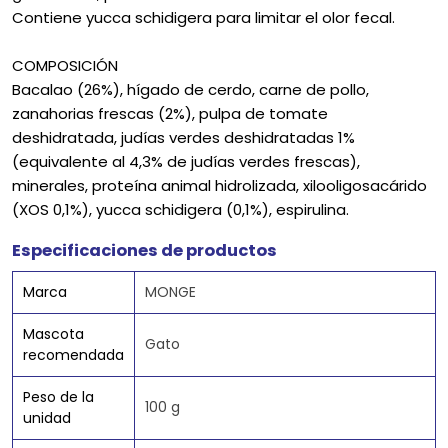
Contiene yucca schidigera para limitar el olor fecal.
COMPOSICIÓN
Bacalao (26%), hígado de cerdo, carne de pollo,
zanahorias frescas (2%), pulpa de tomate
deshidratada, judías verdes deshidratadas 1%
(equivalente al 4,3% de judías verdes frescas),
minerales, proteína animal hidrolizada, xilooligosacárido
(XOS 0,1%), yucca schidigera (0,1%), espirulina.
Especificaciones de productos
Marca
MONGE
Mascota
Gato
recomendada
Peso de la
100 g
unidad