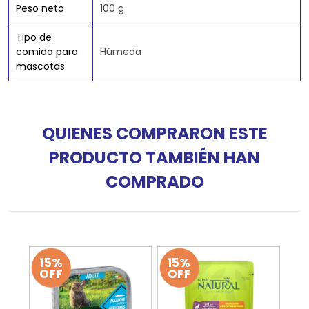
Peso neto
100 g
Tipo de
comida para
Húmeda
mascotas
QUIENES COMPRARON ESTE
PRODUCTO TAMBIÉN HAN
COMPRADO
15%
15%
OFF
OFF