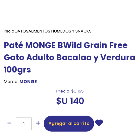
Inicio
GATOS
ALIMENTOS HÚMEDOS Y SNACKS
Paté MONGE BWild Grain Free
Gato Adulto Bacalao y Verdura
100grs
Marca:
MONGE
Precio:
$U 165
$U 140
Agregar al carrito