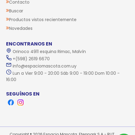
Contacto
Buscar
Productos vistos recientemente
Novedades
ENCONTRANOS EN
Orinoco 4911 esquina Rimac, Malvín
+(598) 2619 6670
info@espaciomascota.com.uy
Lun a Vier 9:00 - 20:00 Sáb 9:00 - 19:00 Dom 10:00 -
16:00
SEGUÍNOS EN
Facebook
Instagram
Copyright ® 2026 Espacio Mascota. Etenpark S.A.- RUT