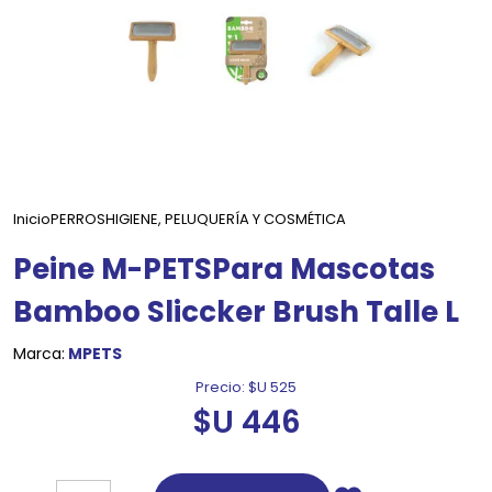
Inicio
PERROS
HIGIENE, PELUQUERÍA Y COSMÉTICA
Peine M-PETSPara Mascotas
Bamboo Sliccker Brush Talle L
Marca:
MPETS
Precio:
$U 525
$U 446