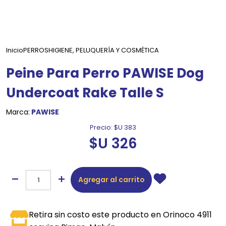
Inicio
PERROS
HIGIENE, PELUQUERÍA Y COSMÉTICA
Peine Para Perro PAWISE Dog
Undercoat Rake Talle S
Marca:
PAWISE
Precio:
$U 383
$U 326
Agregar al carrito
Retira sin costo este producto en Orinoco 4911