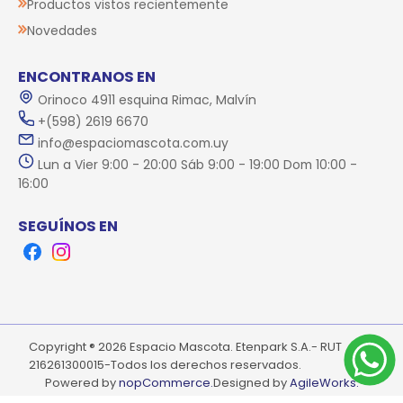
Productos vistos recientemente
Novedades
ENCONTRANOS EN
Orinoco 4911 esquina Rimac, Malvín
+(598) 2619 6670
info@espaciomascota.com.uy
Lun a Vier 9:00 - 20:00 Sáb 9:00 - 19:00 Dom 10:00 -
16:00
SEGUÍNOS EN
Facebook
Instagram
Copyright ® 2026 Espacio Mascota. Etenpark S.A.- RUT
216261300015-Todos los derechos reservados.
Powered by
nopCommerce.
Designed by
AgileWorks.