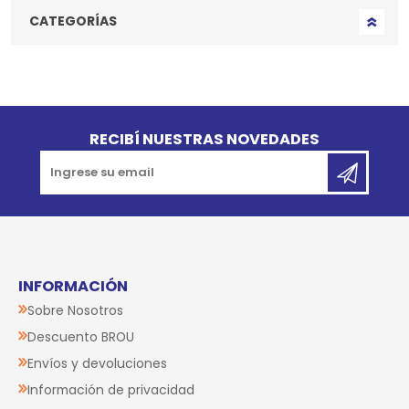
CATEGORÍAS
Go to top
RECIBÍ NUESTRAS NOVEDADES
INFORMACIÓN
Sobre Nosotros
Descuento BROU
Envíos y devoluciones
Información de privacidad