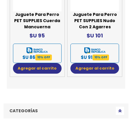
Juguete Para Perro
Juguete Para Perro
PET SUPPLIES Cuerda
PET SUPPLIES Nudo
Mancuerna
Con 2 Agarres
$U 95
$U 101
$U 86
$U 91
10% OFF
10% OFF
Agregar al carrito
Agregar al carrito
CATEGORÍAS