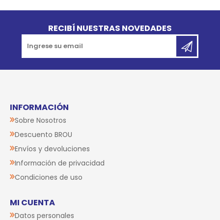
Go to top
RECIBÍ NUESTRAS NOVEDADES
INFORMACIÓN
Sobre Nosotros
Descuento BROU
Envíos y devoluciones
Información de privacidad
Condiciones de uso
MI CUENTA
Datos personales