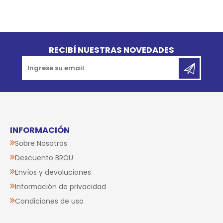
Go to top
RECIBÍ NUESTRAS NOVEDADES
INFORMACIÓN
Sobre Nosotros
Descuento BROU
Envíos y devoluciones
Información de privacidad
Condiciones de uso