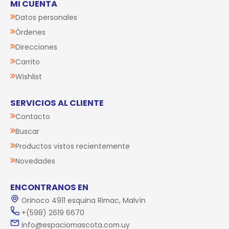
MI CUENTA
Datos personales
Órdenes
Direcciones
Carrito
Wishlist
SERVICIOS AL CLIENTE
Contacto
Buscar
Productos vistos recientemente
Novedades
ENCONTRANOS EN
Orinoco 4911 esquina Rimac, Malvín
+(598) 2619 6670
info@espaciomascota.com.uy