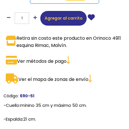
Agregar al carrito
Retira sin costo este producto en Orinoco 4911
esquina Rimac, Malvín.
Ver métodos de pago
Ver el mapa de zonas de envío
Código:
690-51
-Cuello:mínino 35 cm y máximo 50 cm.
-Espalda:21 cm.