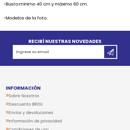
-Busto:mínimo 40 cm y máximo 60 cm.
-Modelos de la foto.
Go to top
RECIBÍ NUESTRAS NOVEDADES
INFORMACIÓN
Sobre Nosotros
Descuento BROU
Envíos y devoluciones
Información de privacidad
Condiciones de uso