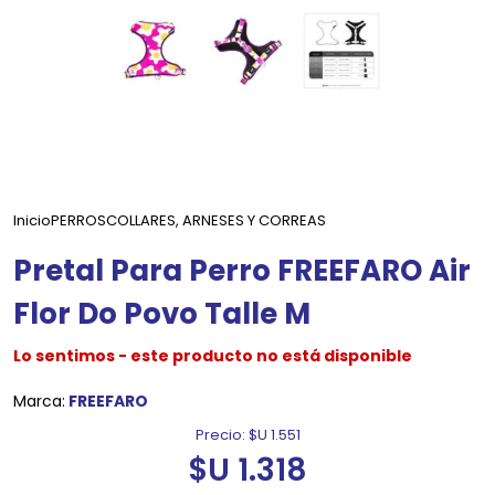
Inicio
PERROS
COLLARES, ARNESES Y CORREAS
Pretal Para Perro FREEFARO Air
Flor Do Povo Talle M
Lo sentimos - este producto no está disponible
Marca:
FREEFARO
Precio:
$U 1.551
$U 1.318