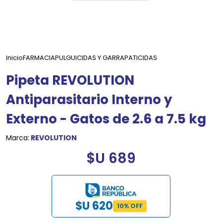
Inicio
FARMACIA
PULGUICIDAS Y GARRAPATICIDAS
Pipeta REVOLUTION
Antiparasitario Interno y
Externo - Gatos de 2.6 a 7.5 kg
Marca:
REVOLUTION
$U 689
$U 620
10% OFF