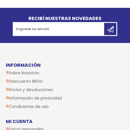
Go to top
RECIBÍ NUESTRAS NOVEDADES
INFORMACIÓN
Sobre Nosotros
Descuento BROU
Envíos y devoluciones
Información de privacidad
Condiciones de uso
MI CUENTA
Datos personales