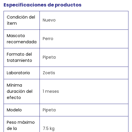
Especificaciones de productos
Condición del
Nuevo
ítem
Mascota
Perro
recomendada
Formato del
Pipeta
tratamiento
Laboratorio
Zoetis
Mínima
duración del
1 meses
efecto
Modelo
Pipeta
Peso máximo
de la
7.5 kg