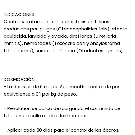
INDICACIONES
Control y tratamiento de parasitosis en felinos
producidas por: pulgas (Ctenocephalides felis), efecto
adulticida, larvicida y ovicida, dirofilarias (Dirofilaria
immitis), nematodes (Toxocara cati y Ancylostoma
tubaeforme), sarna otodéctica (Otodectes cynotis).
DOSIFICACIÓN
- La dosis es de 6 mg de Selamectina por kg de peso
equivalente a 0,1 por kg de peso.
- Revolution se aplica descargando el contenido del
tubo en el cuello o entre los hombros.
- Aplicar cada 30 días para el control de los ácaros,