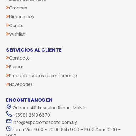
Órdenes
Direcciones
Carrito
Wishlist
SERVICIOS AL CLIENTE
Contacto
Buscar
Productos vistos recientemente
Novedades
ENCONTRANOS EN
Orinoco 4911 esquina Rimac, Malvín
+(598) 2619 6670
info@espaciomascota.com.uy
Lun a Vier 9:00 - 20:00 Sáb 9:00 - 19:00 Dom 10:00 -
16:00