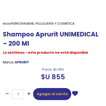
Inicio
PERROS
HIGIENE, PELUQUERÍA Y COSMÉTICA
Shampoo Aprurit UNIMEDICAL
– 200 Ml
Lo sentimos - este producto no está disponible
Marca:
APRURIT
Precio:
$U 950
$U 855
Agregar al carrito