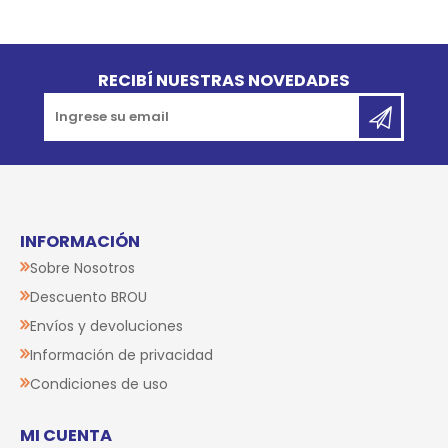
Go to top
RECIBÍ NUESTRAS NOVEDADES
INFORMACIÓN
Sobre Nosotros
Descuento BROU
Envíos y devoluciones
Información de privacidad
Condiciones de uso
MI CUENTA