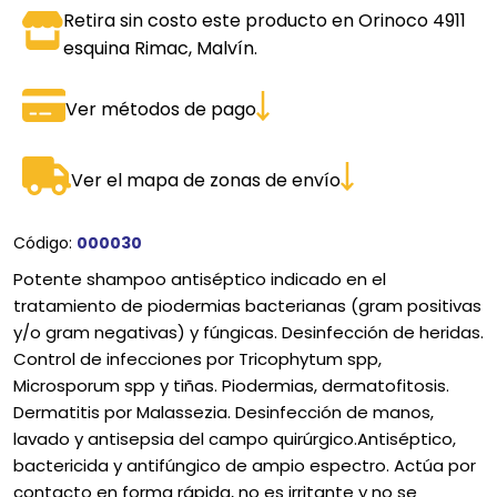
Retira sin costo este producto en Orinoco 4911
esquina Rimac, Malvín.
Ver métodos de pago
Ver el mapa de zonas de envío
Código:
000030
Potente shampoo antiséptico indicado en el
tratamiento de piodermias bacterianas (gram positivas
y/o gram negativas) y fúngicas. Desinfección de heridas.
Control de infecciones por Tricophytum spp,
Microsporum spp y tiñas. Piodermias, dermatofitosis.
Dermatitis por Malassezia. Desinfección de manos,
lavado y antisepsia del campo quirúrgico.Antiséptico,
bactericida y antifúngico de ampio espectro. Actúa por
contacto en forma rápida, no es irritante y no se