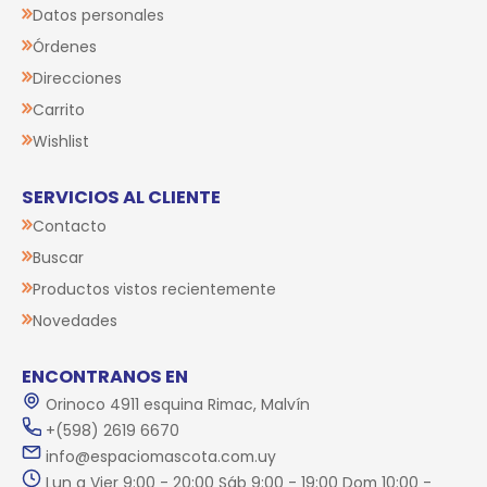
Datos personales
Órdenes
Direcciones
Carrito
Wishlist
SERVICIOS AL CLIENTE
Contacto
Buscar
Productos vistos recientemente
Novedades
ENCONTRANOS EN
Orinoco 4911 esquina Rimac, Malvín
+(598) 2619 6670
info@espaciomascota.com.uy
Lun a Vier 9:00 - 20:00 Sáb 9:00 - 19:00 Dom 10:00 -