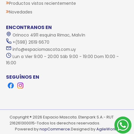
Productos vistos recientemente
Novedades
ENCONTRANOS EN
Orinoco 4911 esquina Rimac, Malvín
+(598) 2619 6670
info@espaciomascota.com.uy
Lun a Vier 9:00 - 20:00 Sáb 9:00 - 19:00 Dom 10:00 -
16:00
SEGUÍNOS EN
Facebook
Instagram
Copyright ® 2026 Espacio Mascota. Etenpark S.A.- RUT
216261300015-Todos los derechos reservados.
Powered by
nopCommerce.
Designed by
AgileWorks.