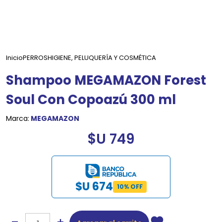
Inicio
PERROS
HIGIENE, PELUQUERÍA Y COSMÉTICA
Shampoo MEGAMAZON Forest
Soul Con Copoazú 300 ml
Marca:
MEGAMAZON
$U 749
$U 674
10% OFF