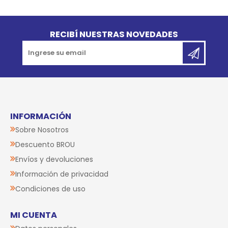
Go to top
RECIBÍ NUESTRAS NOVEDADES
INFORMACIÓN
Sobre Nosotros
Descuento BROU
Envíos y devoluciones
Información de privacidad
Condiciones de uso
MI CUENTA