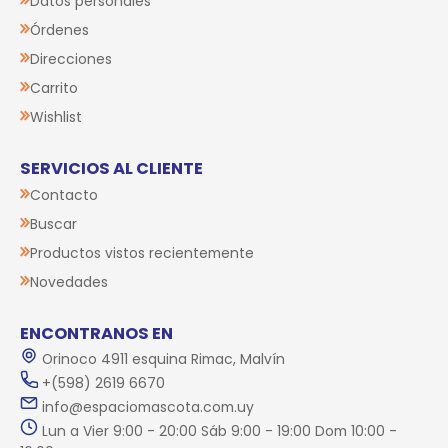
Datos personales
Órdenes
Direcciones
Carrito
Wishlist
SERVICIOS AL CLIENTE
Contacto
Buscar
Productos vistos recientemente
Novedades
ENCONTRANOS EN
Orinoco 4911 esquina Rimac, Malvín
+(598) 2619 6670
info@espaciomascota.com.uy
Lun a Vier 9:00 - 20:00 Sáb 9:00 - 19:00 Dom 10:00 -