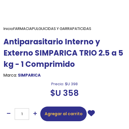
Inicio
FARMACIA
PULGUICIDAS Y GARRAPATICIDAS
Antiparasitario Interno y
Externo SIMPARICA TRIO 2.5 a 5
kg - 1 Comprimido
Marca:
SIMPARICA
Precio:
$U 398
$U 358
Agregar al carrito