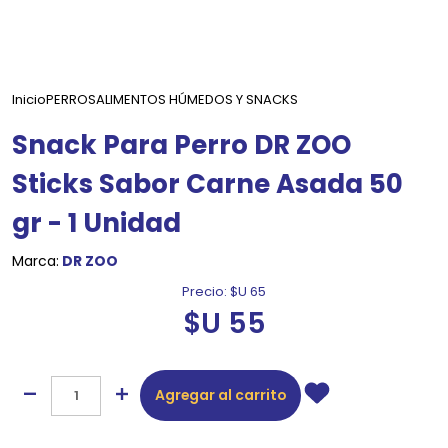
Inicio
PERROS
ALIMENTOS HÚMEDOS Y SNACKS
Snack Para Perro DR ZOO
Sticks Sabor Carne Asada 50
gr - 1 Unidad
Marca:
DR ZOO
Precio:
$U 65
$U 55
Agregar al carrito