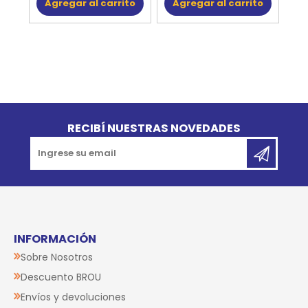
Agregar al carrito
Agregar al carrito
Go to top
RECIBÍ NUESTRAS NOVEDADES
INFORMACIÓN
Sobre Nosotros
Descuento BROU
Envíos y devoluciones