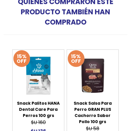
QUIENES COMPRARON ESTE
PRODUCTO TAMBIÉN HAN
COMPRADO
15%
15%
OFF
OFF
Snack Palitos HANA
Snack Salsa Para
Dental Care Para
Perro GRAN PLUS
Perros 100 grs
Cachorro Sabor
Pollo 100 grs
$U 160
$U 58