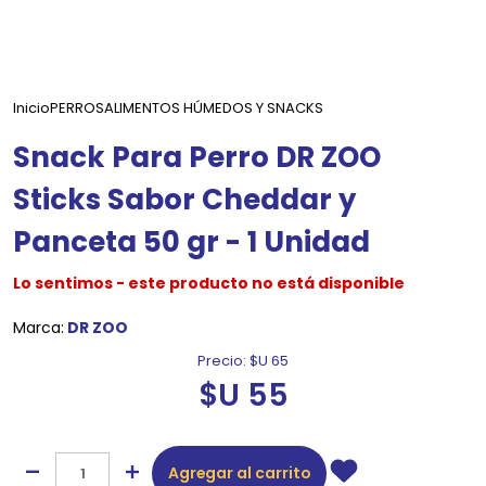
Inicio
PERROS
ALIMENTOS HÚMEDOS Y SNACKS
Snack Para Perro DR ZOO
Sticks Sabor Cheddar y
Panceta 50 gr - 1 Unidad
Lo sentimos - este producto no está disponible
Marca:
DR ZOO
Precio:
$U 65
$U 55
Agregar al carrito