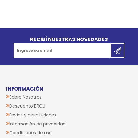
Go to top
RECIBÍ NUESTRAS NOVEDADES
INFORMACIÓN
Sobre Nosotros
Descuento BROU
Envíos y devoluciones
Información de privacidad
Condiciones de uso