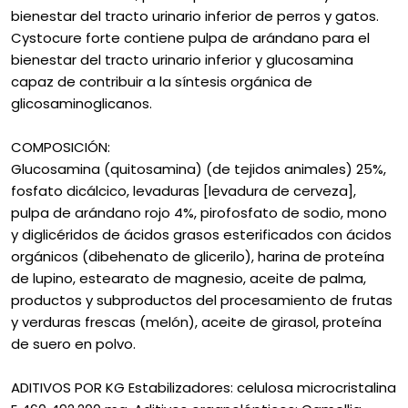
bienestar del tracto urinario inferior de perros y gatos.
Cystocure forte contiene pulpa de arándano para el
bienestar del tracto urinario inferior y glucosamina
capaz de contribuir a la síntesis orgánica de
glicosaminoglicanos.
COMPOSICIÓN:
Glucosamina (quitosamina) (de tejidos animales) 25%,
fosfato dicálcico, levaduras [levadura de cerveza],
pulpa de arándano rojo 4%, pirofosfato de sodio, mono
y diglicéridos de ácidos grasos esterificados con ácidos
orgánicos (dibehenato de glicerilo), harina de proteína
de lupino, estearato de magnesio, aceite de palma,
productos y subproductos del procesamiento de frutas
y verduras frescas (melón), aceite de girasol, proteína
de suero en polvo.
ADITIVOS POR KG Estabilizadores: celulosa microcristalina