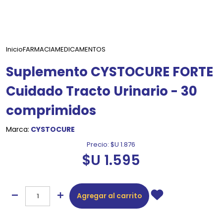
Inicio
FARMACIA
MEDICAMENTOS
Suplemento CYSTOCURE FORTE
Cuidado Tracto Urinario - 30
comprimidos
Marca:
CYSTOCURE
Precio:
$U 1.876
$U 1.595
Agregar al carrito