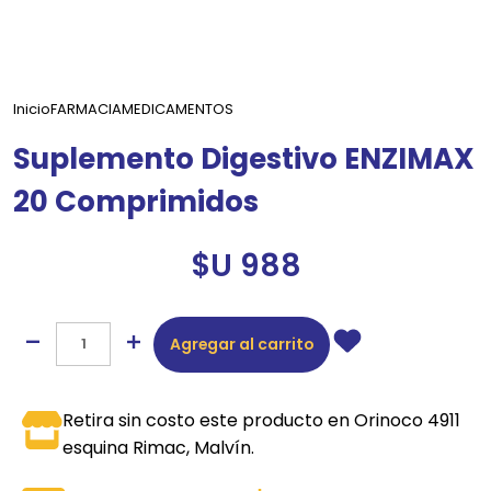
Inicio
FARMACIA
MEDICAMENTOS
Suplemento Digestivo ENZIMAX
20 Comprimidos
$U 988
Agregar al carrito
Retira sin costo este producto en Orinoco 4911
esquina Rimac, Malvín.