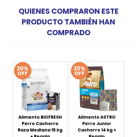
QUIENES COMPRARON ESTE
PRODUCTO TAMBIÉN HAN
COMPRADO
20%
20%
OFF
OFF
Alimento BIOFRESH
Alimento ASTRO
Perro Cachorro
Perro Junior
Raza Mediana 15 kg
Cachorro 14 kg +
+ Regalo
Regalo