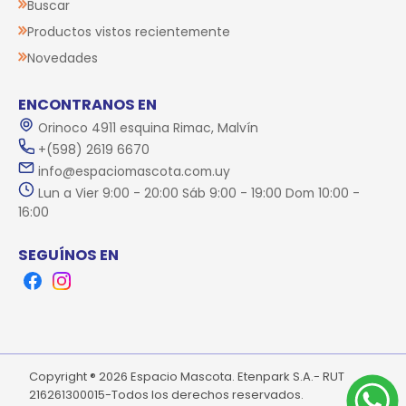
Buscar
Productos vistos recientemente
Novedades
ENCONTRANOS EN
Orinoco 4911 esquina Rimac, Malvín
+(598) 2619 6670
info@espaciomascota.com.uy
Lun a Vier 9:00 - 20:00 Sáb 9:00 - 19:00 Dom 10:00 -
16:00
SEGUÍNOS EN
Facebook
Instagram
Copyright ® 2026 Espacio Mascota. Etenpark S.A.- RUT
216261300015-Todos los derechos reservados.