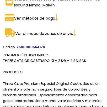
esquina Rimac, Malvín.
Ver métodos de pago
Ver el mapa de zonas de envío
Código:
2500000564178
:::PROMOCIÓN DISPONIBLE:::
THREE CATS OR CASTRADO 10 + 2 KG + 2 SALSAS
PRODUCTO
Three Cats Premium Especial Original Castrados es un
alimento moderno y seguro, libre de colorantes y
aromas artificiales. Especialmente desarrollado para
gatos castrados, tiene menor valor calórico y minerales
controlados para ayudarlos a mantener la buena forma