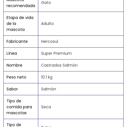
Gato
recomendada
Etapa de vida
de la
Adulto
mascota
Fabricante
Hercosul
Línea
Super Premium
Nombre
Castrados Salmón
Peso neto
10.1 kg
Sabor
Salmón
Tipo de
comida para
Seca
mascotas
Tipo de