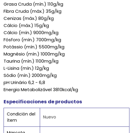
Grasa Cruda (mín.) 110g/kg
Fibra Cruda (máx.) 35g/kg
Cenizas (máx.) 80g/kg
Cálcio (máx.) 15g/kg
Cálcio (mín.) 9000mg/kg
Fósforo (mín.) 7000mg/kg
Potássio (mín.) 5500mg/kg
Magnésio (mín.) 1000mg/kg
Taurina (mín.) 1100mg/kg
L-Lisina (mín.) 12g/kg
Sódio (mín.) 2000mg/kg
pH Urinário 6,2 - 6,8
Energia Metabolizável 3810kcal/kg
Especificaciones de productos
Condición del
Nuevo
ítem
Mascota