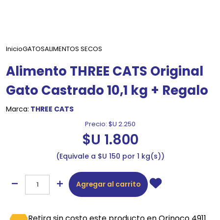
Inicio
GATOS
ALIMENTOS SECOS
Alimento THREE CATS Original
Gato Castrado 10,1 kg + Regalo
Marca:
THREE CATS
Precio:
$U 2.250
$U 1.800
Equivale a $U 150 por 1 kg(s)
Agregar al carrito
Retira sin costo este producto en Orinoco 4911