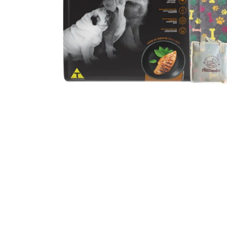
JUGUETES
TRAN
COMEDEROS Y BEBEDE
CAMA
ROPA