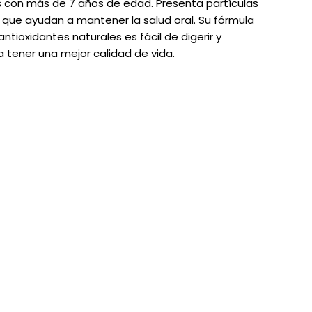
s con más de 7 años de edad. Presenta partículas
 que ayudan a mantener la salud oral. Su fórmula
ntioxidantes naturales es fácil de digerir y
a tener una mejor calidad de vida.