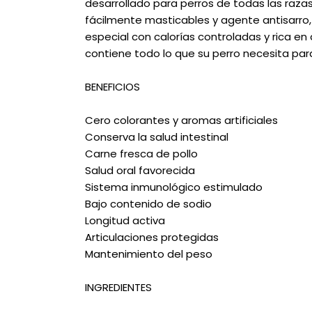
desarrollado para perros de todas las raza
fácilmente masticables y agente antisarro,
especial con calorías controladas y rica en a
contiene todo lo que su perro necesita par
BENEFICIOS
Cero colorantes y aromas artificiales
Conserva la salud intestinal
Carne fresca de pollo
Salud oral favorecida
Sistema inmunológico estimulado
Bajo contenido de sodio
Longitud activa
Articulaciones protegidas
Mantenimiento del peso
INGREDIENTES