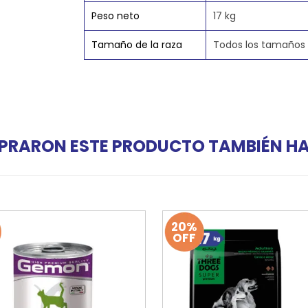
Peso neto
17 kg
Tamaño de la raza
Todos los tamaños
PRARON ESTE PRODUCTO TAMBIÉN 
20%
OFF