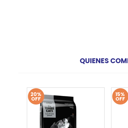
QUIENES COM
20%
15%
OFF
OFF