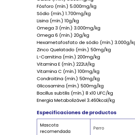
Fósforo (mín.) 5.000mg/kg
Sódio (mín.) 1.700mg/kg
Lisina (mín.) 10g/kg
Omega 3 (mín.) 3.000mg/kg
Omega 6 (mín.) 20g/kg
Hexametafosfato de sódio (mín.) 3.000g/k
Zinco Quelatado (mín.) 50mg/kg
L-Carnitina (mín.) 200mg/kg
Vitamina E (mín.) 222UI/kg
Vitamina C (mín.) 100mg/kg
Condroitina (mín.) 50mg/kg
Glicosamina (mín.) 500mg/kg
Bacillus subtilis (mín.) 8 x10 UFC/kg
Energia Metabolizável 3.460kcal/kg
Especificaciones de productos
Mascota
Perro
recomendada