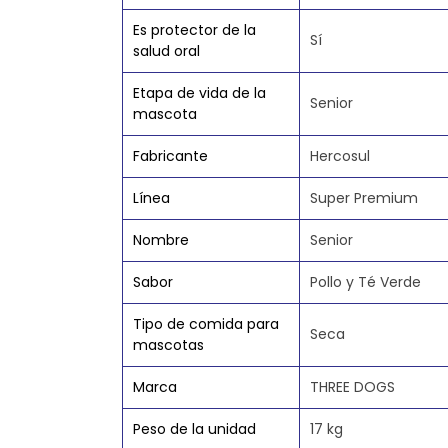
Es protector de la
Sí
salud oral
Etapa de vida de la
Senior
mascota
Fabricante
Hercosul
Línea
Super Premium
Nombre
Senior
Sabor
Pollo y Té Verde
Tipo de comida para
Seca
mascotas
Marca
THREE DOGS
Peso de la unidad
17 kg