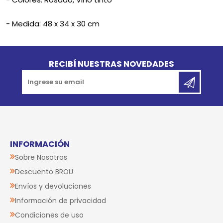
- Medida: 48 x 34 x 30 cm
Go to top
RECIBÍ NUESTRAS NOVEDADES
INFORMACIÓN
Sobre Nosotros
Descuento BROU
Envíos y devoluciones
Información de privacidad
Condiciones de uso