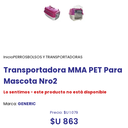
Inicio
PERROS
BOLSOS Y TRANSPORTADORAS
Transportadora MMA PET Para
Mascota Nro2
Lo sentimos - este producto no está disponible
Marca:
GENERIC
Precio:
$U 1.079
$U 863