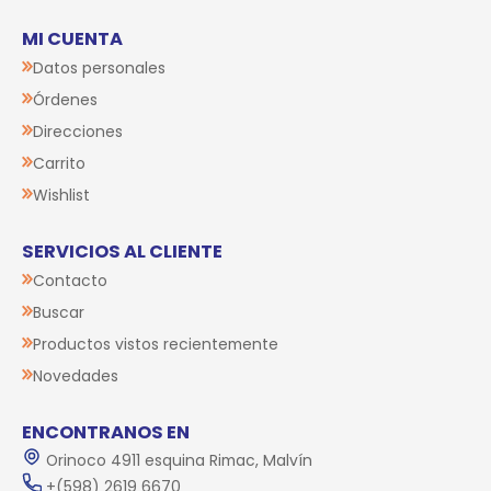
MI CUENTA
Datos personales
Órdenes
Direcciones
Carrito
Wishlist
SERVICIOS AL CLIENTE
Contacto
Buscar
Productos vistos recientemente
Novedades
ENCONTRANOS EN
Orinoco 4911 esquina Rimac, Malvín
+(598) 2619 6670