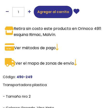
Agregar al carrito
Retira sin costo este producto en Orinoco 4911
esquina Rimac, Malvín.
Ver métodos de pago
Ver el mapa de zonas de envío
Código:
490-249
Transportadora plastica
- Tamaño nro 2
- Colores: Rosado, Vino tinto