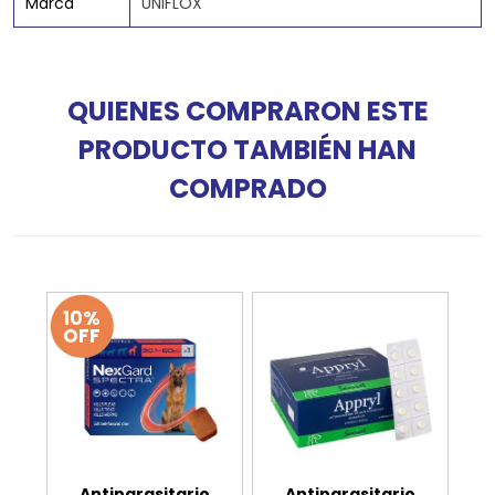
Marca
UNIFLOX
QUIENES COMPRARON ESTE
PRODUCTO TAMBIÉN HAN
COMPRADO
10%
OFF
Antiparasitario
Antiparasitario