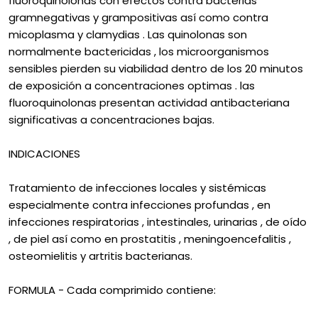
fluoroquinolonas con efectos contra bacterias
gramnegativas y grampositivas así como contra
micoplasma y clamydias . Las quinolonas son
normalmente bactericidas , los microorganismos
sensibles pierden su viabilidad dentro de los 20 minutos
de exposición a concentraciones optimas . las
fluoroquinolonas presentan actividad antibacteriana
significativas a concentraciones bajas.
INDICACIONES
Tratamiento de infecciones locales y sistémicas
especialmente contra infecciones profundas , en
infecciones respiratorias , intestinales, urinarias , de oído
, de piel así como en prostatitis , meningoencefalitis ,
osteomielitis y artritis bacterianas.
FORMULA - Cada comprimido contiene: