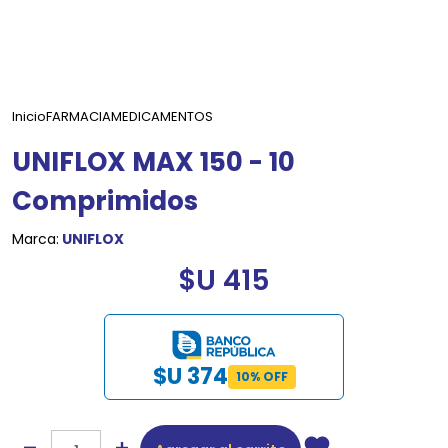
Inicio
FARMACIA
MEDICAMENTOS
UNIFLOX MAX 150 - 10
Comprimidos
Marca:
UNIFLOX
$U 415
$U 374
10% OFF