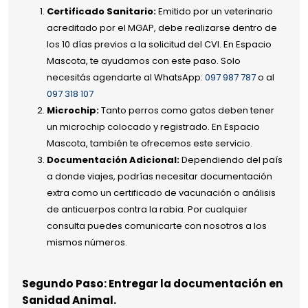
Certificado Sanitario:
Emitido por un veterinario
acreditado por el MGAP, debe realizarse dentro de
los 10 días previos a la solicitud del CVI. En Espacio
Mascota, te ayudamos con este paso. Solo
necesitás agendarte al WhatsApp:
097 987 787
o al
097 318 107
Microchip:
Tanto perros como gatos deben tener
un microchip colocado y registrado. En Espacio
Mascota, también te ofrecemos este servicio.
Documentación Adicional:
Dependiendo del país
a donde viajes, podrías necesitar documentación
extra como un certificado de vacunación o análisis
de anticuerpos contra la rabia. Por cualquier
consulta puedes comunicarte con nosotros a los
mismos números.
Segundo Paso: Entregar la documentación en
Sanidad Animal.