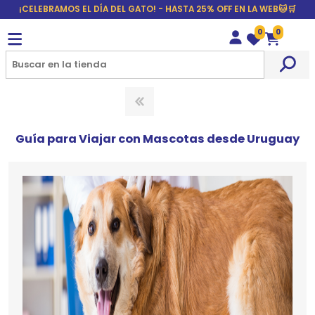
¡CELEBRAMOS EL DÍA DEL GATO! - HASTA 25% OFF EN LA WEB🐱🛒
0
0
Wishlist
Carrito
Guía para Viajar con Mascotas desde Uruguay