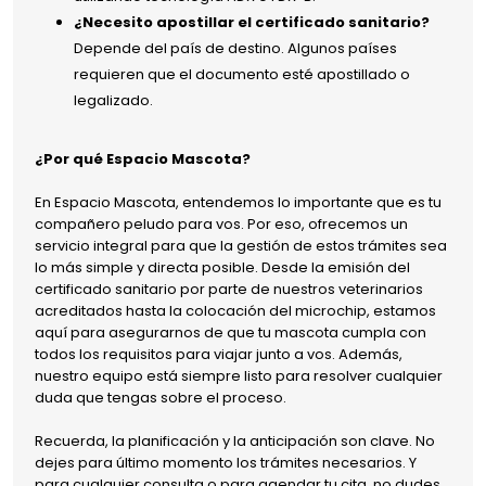
¿Necesito apostillar el certificado sanitario?
Depende del país de destino. Algunos países
requieren que el documento esté apostillado o
legalizado.
¿Por qué Espacio Mascota?
En Espacio Mascota, entendemos lo importante que es tu
compañero peludo para vos. Por eso, ofrecemos un
servicio integral para que la gestión de estos trámites sea
lo más simple y directa posible. Desde la emisión del
certificado sanitario por parte de nuestros veterinarios
acreditados hasta la colocación del microchip, estamos
aquí para asegurarnos de que tu mascota cumpla con
todos los requisitos para viajar junto a vos. Además,
nuestro equipo está siempre listo para resolver cualquier
duda que tengas sobre el proceso.
Recuerda, la planificación y la anticipación son clave. No
dejes para último momento los trámites necesarios. Y
para cualquier consulta o para agendar tu cita, no dudes