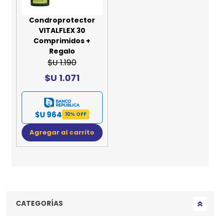
Condroprotector
VITALFLEX 30
Comprimidos +
Regalo
$U 1.190
$U 1.071
$U 964
10% OFF
Agregar al carrito
CATEGORÍAS