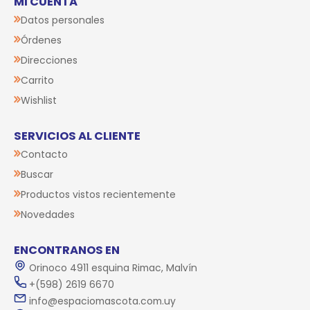
MI CUENTA
Datos personales
Órdenes
Direcciones
Carrito
Wishlist
SERVICIOS AL CLIENTE
Contacto
Buscar
Productos vistos recientemente
Novedades
ENCONTRANOS EN
Orinoco 4911 esquina Rimac, Malvín
+(598) 2619 6670
info@espaciomascota.com.uy