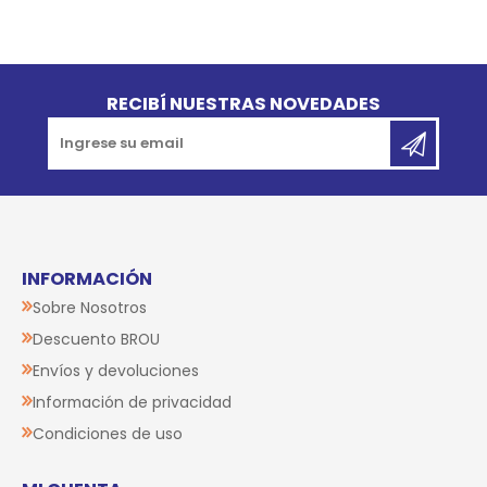
Go to top
RECIBÍ NUESTRAS NOVEDADES
INFORMACIÓN
Sobre Nosotros
Descuento BROU
Envíos y devoluciones
Información de privacidad
Condiciones de uso