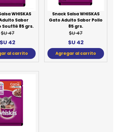
Salsa WHISKAS
Snack Salsa WHISKAS
Adulto Sabor
Gato Adulto Sabor Pollo
Soufflé 85 grs.
85 grs.
$U 47
$U 47
$U 42
$U 42
ar al carrito
Agregar al carrito