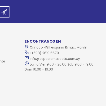
ENCONTRANOS EN
Orinoco 4911 esquina Rimac, Malvín
+(598) 2619 6670
info@espaciomascota.com.uy
nte
Lun a Vier 9:00 - 20:00 Sáb 9:00 - 19:00
Dom 10:00 - 16:00