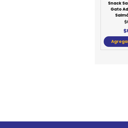
Snack Sa
Gato Ad
Salmó
$
$
Agregar