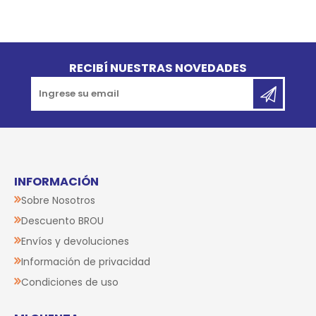
Go to top
RECIBÍ NUESTRAS NOVEDADES
INFORMACIÓN
Sobre Nosotros
Descuento BROU
Envíos y devoluciones
Información de privacidad
Condiciones de uso