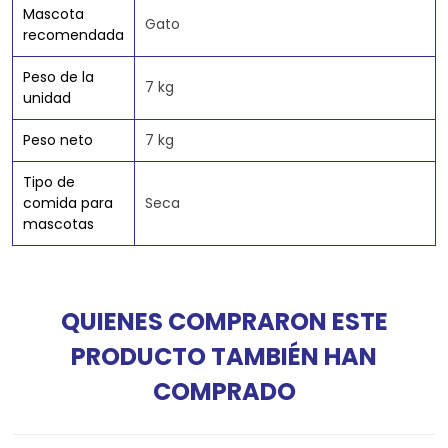
Mascota
Gato
recomendada
Peso de la
7 kg
unidad
Peso neto
7 kg
Tipo de
comida para
Seca
mascotas
QUIENES COMPRARON ESTE
PRODUCTO TAMBIÉN HAN
COMPRADO