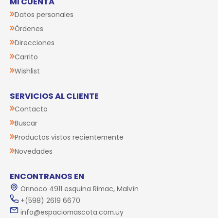
MI CUENTA
Datos personales
Órdenes
Direcciones
Carrito
Wishlist
SERVICIOS AL CLIENTE
Contacto
Buscar
Productos vistos recientemente
Novedades
ENCONTRANOS EN
Orinoco 4911 esquina Rimac, Malvín
+(598) 2619 6670
info@espaciomascota.com.uy