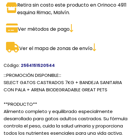
Retira sin costo este producto en Orinoco 4911
esquina Rimac, Malvín.
Ver métodos de pago
Ver el mapa de zonas de envío
Código:
2564151520544
:::PROMOCIÓN DISPONIBLE:::
SELECT GATOS CASTRADOS 7KG + BANDEJA SANITARIA
CON PALA + ARENA BIODEGRADABLE GREAT PETS
**PRODUCTO**
Alimento completo y equilibrado especialmente
desarrollado para gatos adultos castrados. Su fórmula
controla el peso, cuida la salud urinaria y proporciona
todos los nutrientes esenciales para una vida activa.