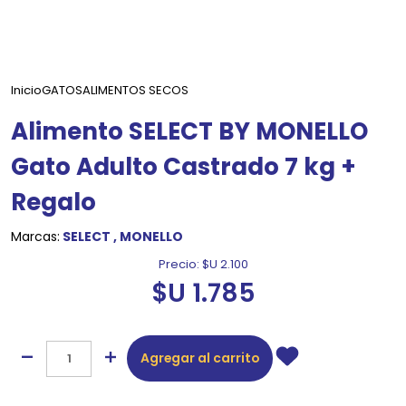
Inicio
GATOS
ALIMENTOS SECOS
Alimento SELECT BY MONELLO
Gato Adulto Castrado 7 kg +
Regalo
Marcas:
SELECT
,
MONELLO
Precio:
$U 2.100
$U 1.785
Agregar al carrito