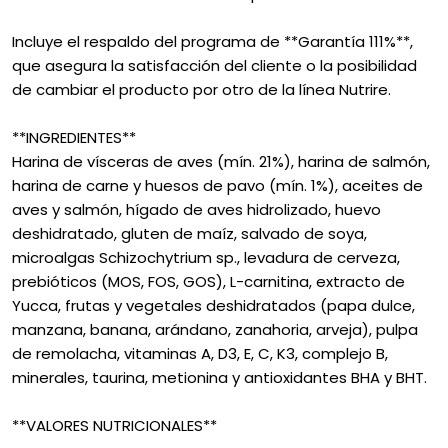
Incluye el respaldo del programa de **Garantía 111%**,
que asegura la satisfacción del cliente o la posibilidad
de cambiar el producto por otro de la línea Nutrire.
**INGREDIENTES**
Harina de vísceras de aves (mín. 21%), harina de salmón,
harina de carne y huesos de pavo (mín. 1%), aceites de
aves y salmón, hígado de aves hidrolizado, huevo
deshidratado, gluten de maíz, salvado de soya,
microalgas Schizochytrium sp., levadura de cerveza,
prebióticos (MOS, FOS, GOS), L-carnitina, extracto de
Yucca, frutas y vegetales deshidratados (papa dulce,
manzana, banana, arándano, zanahoria, arveja), pulpa
de remolacha, vitaminas A, D3, E, C, K3, complejo B,
minerales, taurina, metionina y antioxidantes BHA y BHT.
**VALORES NUTRICIONALES**