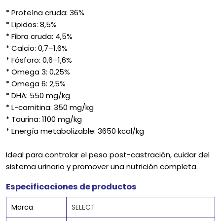
* Proteína cruda: 36%
* Lípidos: 8,5%
* Fibra cruda: 4,5%
* Calcio: 0,7–1,6%
* Fósforo: 0,6–1,6%
* Omega 3: 0,25%
* Omega 6: 2,5%
* DHA: 550 mg/kg
* L-carnitina: 350 mg/kg
* Taurina: 1100 mg/kg
* Energía metabolizable: 3650 kcal/kg
Ideal para controlar el peso post-castración, cuidar del
sistema urinario y promover una nutrición completa.
Especificaciones de productos
Marca
SELECT