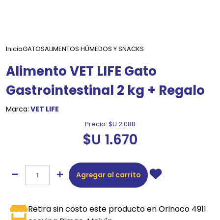
Inicio
GATOS
ALIMENTOS HÚMEDOS Y SNACKS
Alimento VET LIFE Gato
Gastrointestinal 2 kg + Regalo
Marca:
VET LIFE
Precio:
$U 2.088
$U 1.670
Agregar al carrito
Retira sin costo este producto en Orinoco 4911