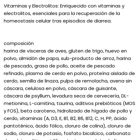
Vitaminas y Electrolitos: Enriquecido con vitaminas y
electrolitos, esenciales para la recuperación de la
homeostasis celular tras episodios de diarrea.
composición
harina de vísceras de aves, gluten de trigo, huevo en
polvo, almidón de papa, sub-producto de arroz, harina
de pescado, grasa de pollo, aceite de pescado
refinado, plasma de cerdo en polvo, proteína aislada de
cerdo, semilla de linaza, pulpa de remolacha, avena sin
cáscara, celulosa en polvo, cáscara de guisante,
cáscara de psyllium, levadura seca de cervecería, DL-
metionina, L-carnitina, taurina, aditivos prebióticos (MOS
y FOS), beta caroteno, hidrolizado de hígado de pollo y
cerdo, vitaminas (A, D3, E, B1, B2, B6, B12, C, H, PP, ácido
pantoténico, ácido fólico, cloruro de colina), cloruro de
sodio, cloruro de potasio, fosfato bicalcico, carbonato