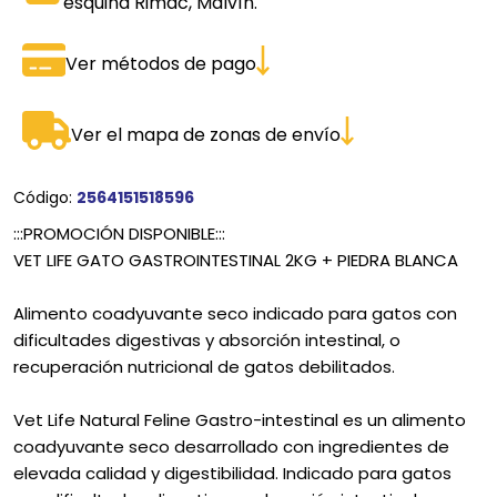
esquina Rimac, Malvín.
Ver métodos de pago
Ver el mapa de zonas de envío
Código:
2564151518596
:::PROMOCIÓN DISPONIBLE:::
VET LIFE GATO GASTROINTESTINAL 2KG + PIEDRA BLANCA
Alimento coadyuvante seco indicado para gatos con
dificultades digestivas y absorción intestinal, o
recuperación nutricional de gatos debilitados.
Vet Life Natural Feline Gastro-intestinal es un alimento
coadyuvante seco desarrollado con ingredientes de
elevada calidad y digestibilidad. Indicado para gatos