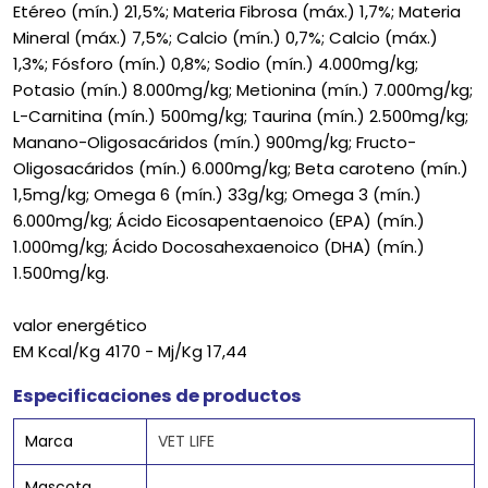
Etéreo (mín.) 21,5%; Materia Fibrosa (máx.) 1,7%; Materia
Mineral (máx.) 7,5%; Calcio (mín.) 0,7%; Calcio (máx.)
1,3%; Fósforo (mín.) 0,8%; Sodio (mín.) 4.000mg/kg;
Potasio (mín.) 8.000mg/kg; Metionina (mín.) 7.000mg/kg;
L-Carnitina (mín.) 500mg/kg; Taurina (mín.) 2.500mg/kg;
Manano-Oligosacáridos (mín.) 900mg/kg; Fructo-
Oligosacáridos (mín.) 6.000mg/kg; Beta caroteno (mín.)
1,5mg/kg; Omega 6 (mín.) 33g/kg; Omega 3 (mín.)
6.000mg/kg; Ácido Eicosapentaenoico (EPA) (mín.)
1.000mg/kg; Ácido Docosahexaenoico (DHA) (mín.)
1.500mg/kg.
valor energético
EM Kcal/Kg 4170 - Mj/Kg 17,44
Especificaciones de productos
Marca
VET LIFE
Mascota