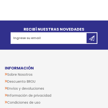
Go to top
RECIBÍ NUESTRAS NOVEDADES
INFORMACIÓN
Sobre Nosotros
Descuento BROU
Envíos y devoluciones
Información de privacidad
Condiciones de uso