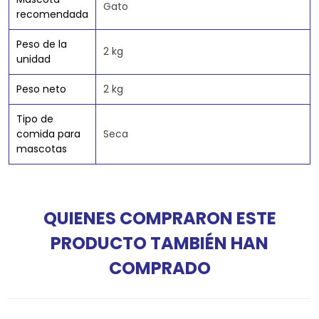
Gato
recomendada
Peso de la
2 kg
unidad
Peso neto
2 kg
Tipo de
comida para
Seca
mascotas
QUIENES COMPRARON ESTE
PRODUCTO TAMBIÉN HAN
COMPRADO