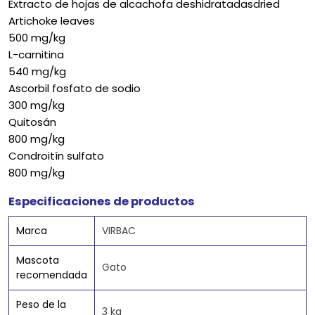
Extracto de hojas de alcachofa deshidratadasdried
Artichoke leaves
500 mg/kg
L-carnitina
540 mg/kg
Ascorbil fosfato de sodio
300 mg/kg
Quitosán
800 mg/kg
Condroitín sulfato
800 mg/kg
Especificaciones de productos
Marca
VIRBAC
Mascota
Gato
recomendada
Peso de la
3 kg