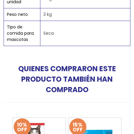
unidad
Peso neto
3 kg
Tipo de
comida para
Seca
mascotas
QUIENES COMPRARON ESTE
PRODUCTO TAMBIÉN HAN
COMPRADO
10%
15%
OFF
OFF