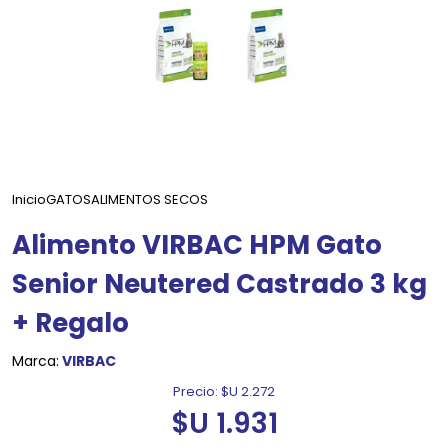
Inicio
GATOS
ALIMENTOS SECOS
Alimento VIRBAC HPM Gato
Senior Neutered Castrado 3 kg
+ Regalo
Marca:
VIRBAC
Precio:
$U 2.272
$U 1.931