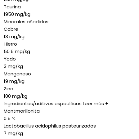
Taurina
1950 mg/kg
Minerales añadidos:
Cobre
13 mg/kg
Hierro
50.5 mg/kg
Yodo
3 mg/kg
Manganeso
19 mg/kg
Zinc
100 mg/kg
Ingredientes/aditivos específicos Leer más + :
Montmorillonita
0.5 %
Lactobacillus acidophilus pasteurizados
7 mg/kg