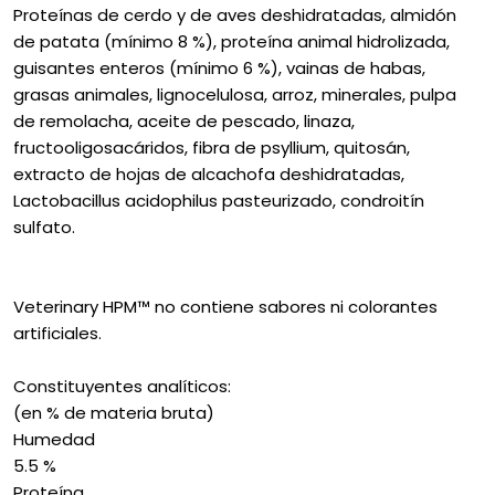
Proteínas de cerdo y de aves deshidratadas, almidón
de patata (mínimo 8 %), proteína animal hidrolizada,
guisantes enteros (mínimo 6 %), vainas de habas,
grasas animales, lignocelulosa, arroz, minerales, pulpa
de remolacha, aceite de pescado, linaza,
fructooligosacáridos, fibra de psyllium, quitosán,
extracto de hojas de alcachofa deshidratadas,
Lactobacillus acidophilus pasteurizado, condroitín
sulfato.
Veterinary HPM™ no contiene sabores ni colorantes
artificiales.
Constituyentes analíticos:
(en % de materia bruta)
Humedad
5.5 %
Proteína