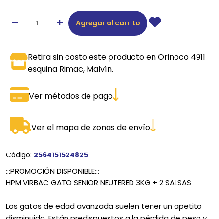
Agregar al carrito
Retira sin costo este producto en Orinoco 4911
esquina Rimac, Malvín.
Ver métodos de pago
Ver el mapa de zonas de envío
Código:
2564151524825
:::PROMOCIÓN DISPONIBLE:::
HPM VIRBAC GATO SENIOR NEUTERED 3KG + 2 SALSAS
Los gatos de edad avanzada suelen tener un apetito
disminuido. Están predispuestos a la pérdida de peso y