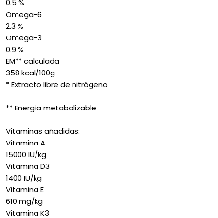
0.5 %
Omega-6
2.3 %
Omega-3
0.9 %
EM** calculada
358 kcal/100g
* Extracto libre de nitrógeno
** Energía metabolizable
Vitaminas añadidas:
Vitamina A
15000 IU/kg
Vitamina D3
1400 IU/kg
Vitamina E
610 mg/kg
Vitamina K3