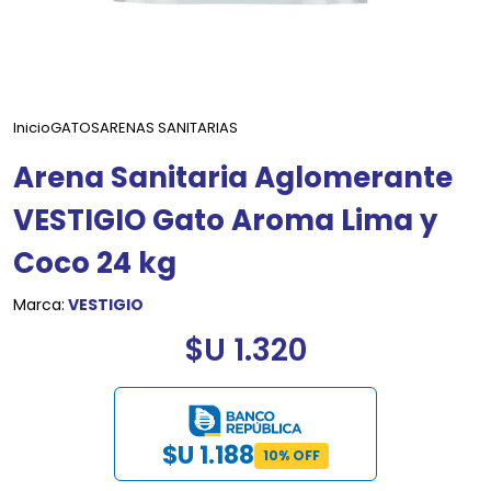
Inicio
GATOS
ARENAS SANITARIAS
Arena Sanitaria Aglomerante
VESTIGIO Gato Aroma Lima y
Coco 24 kg
Marca:
VESTIGIO
$U 1.320
$U 1.188
10% OFF