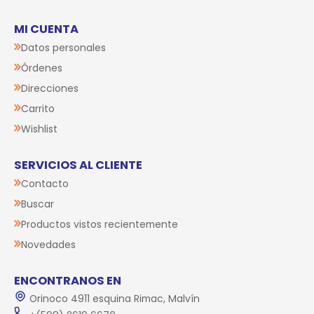
MI CUENTA
Datos personales
Órdenes
Direcciones
Carrito
Wishlist
SERVICIOS AL CLIENTE
Contacto
Buscar
Productos vistos recientemente
Novedades
ENCONTRANOS EN
Orinoco 4911 esquina Rimac, Malvín