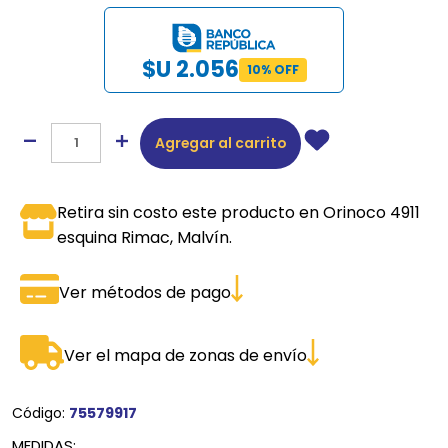
$U 2.056
10% OFF
Agregar al carrito
Retira sin costo este producto en Orinoco 4911
esquina Rimac, Malvín.
Ver métodos de pago
Ver el mapa de zonas de envío
Código:
75579917
MEDIDAS: