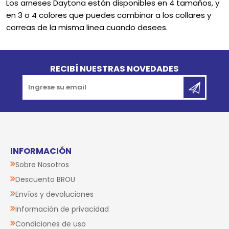
Los arneses Daytona están disponibles en 4 tamaños, y
en 3 o 4 colores que puedes combinar a los collares y
correas de la misma linea cuando desees.
Go to top
RECIBÍ NUESTRAS NOVEDADES
INFORMACIÓN
Sobre Nosotros
Descuento BROU
Envíos y devoluciones
Información de privacidad
Condiciones de uso