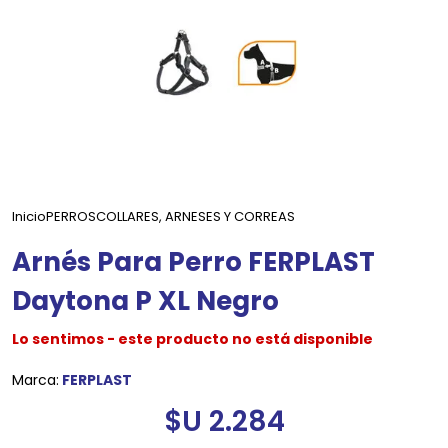
Inicio
PERROS
COLLARES, ARNESES Y CORREAS
Arnés Para Perro FERPLAST
Daytona P XL Negro
Lo sentimos - este producto no está disponible
Marca:
FERPLAST
$U 2.284