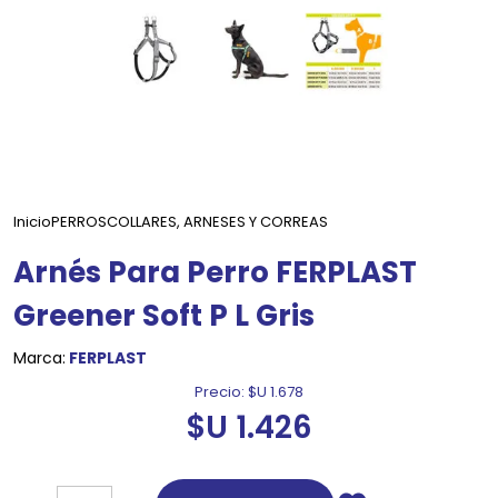
Inicio
PERROS
COLLARES, ARNESES Y CORREAS
Arnés Para Perro FERPLAST
Greener Soft P L Gris
Marca:
FERPLAST
Precio:
$U 1.678
$U 1.426