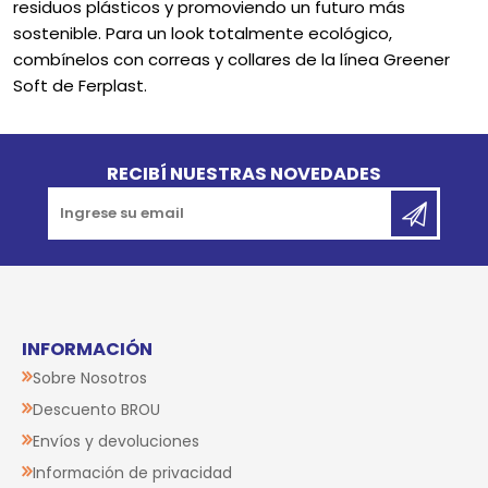
residuos plásticos y promoviendo un futuro más
sostenible. Para un look totalmente ecológico,
combínelos con correas y collares de la línea Greener
Soft de Ferplast.
Go to top
RECIBÍ NUESTRAS NOVEDADES
INFORMACIÓN
Sobre Nosotros
Descuento BROU
Envíos y devoluciones
Información de privacidad