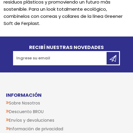
residuos plásticos y promoviendo un futuro más
sostenible. Para un look totalmente ecológico,
combínelos con correas y collares de la línea Greener
Soft de Ferplast.
Go to top
RECIBÍ NUESTRAS NOVEDADES
INFORMACIÓN
Sobre Nosotros
Descuento BROU
Envíos y devoluciones
Información de privacidad