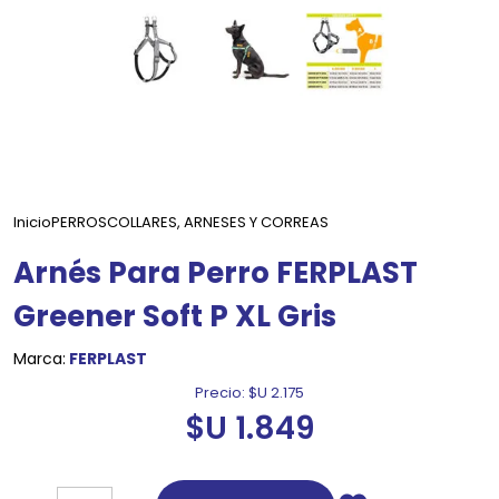
Inicio
PERROS
COLLARES, ARNESES Y CORREAS
Arnés Para Perro FERPLAST
Greener Soft P XL Gris
Marca:
FERPLAST
Precio:
$U 2.175
$U 1.849