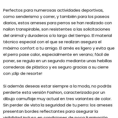
Perfectos para numerosas actividades deportivas,
como senderismo y correr, y también para los paseos
diarios, estos arneses para perros se han realizado con
nailon transpirable, son resistentes a las solicitaciones
del animal y duraderos a lo largo del tiempo. El material
técnico especial con el que se realizan asegura el
máximo confort a tu amigo. El arnés es ligero y evita que
el perro pase calor, especialmente en verano; fácil de
poner, se regula en un segundo mediante unas hebillas
correderas de plástico y es seguro gracias a su cierre
con ¡clip de resorte!
Si además deseas estar siempre a la moda, no podrás
perderte esta versión Fashion, caracterizada por un
dibujo camuflaje muy actual en tres variantes de color.
Sin perder de vista la seguridad de tu perro: los arneses
presentan bordes reflectantes para asegurar la
visibilidad incluso en condiciones de poca iluminación,