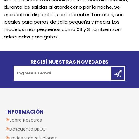
durante las salidas al atardecer o por la noche. Se
encuentran disponibles en diferentes tamaños, son
ideales para perros de talla pequeña y media. Los
modelos más pequeños como XS y S también son
adecuados para gatos.
Go to top
RECIBÍ NUESTRAS NOVEDADES
INFORMACIÓN
Sobre Nosotros
Descuento BROU
Envíos y devoluciones