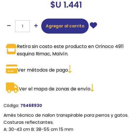
$U 1.441
Agregar al carrito
Retira sin costo este producto en Orinoco 4911
esquina Rimac, Malvín.
Ver métodos de pago
Ver el mapa de zonas de envío
Código:
75468930
Arnés técnico de nailon transpirable para perros y gatos.
Costuras reflectantes.
A: 30-43 cm B: 38-55 cm 15 mm