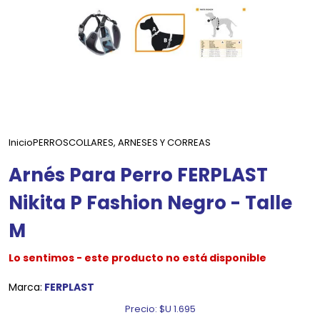
Inicio
PERROS
COLLARES, ARNESES Y CORREAS
Arnés Para Perro FERPLAST
Nikita P Fashion Negro - Talle
M
Lo sentimos - este producto no está disponible
Marca:
FERPLAST
Precio:
$U 1.695