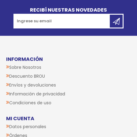
Go to top
RECIBÍ NUESTRAS NOVEDADES
INFORMACIÓN
Sobre Nosotros
Descuento BROU
Envíos y devoluciones
Información de privacidad
Condiciones de uso
MI CUENTA
Datos personales
Órdenes