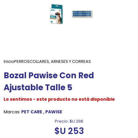
Inicio
PERROS
COLLARES, ARNESES Y CORREAS
Bozal Pawise Con Red
Ajustable Talle 5
Lo sentimos - este producto no está disponible
Marcas:
PET CARE
,
PAWISE
Precio:
$U 298
$U 253