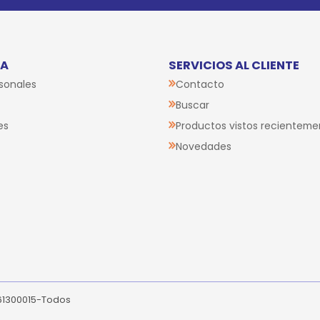
TA
SERVICIOS AL CLIENTE
sonales
Contacto
Buscar
es
Productos vistos recienteme
Novedades
261300015-Todos