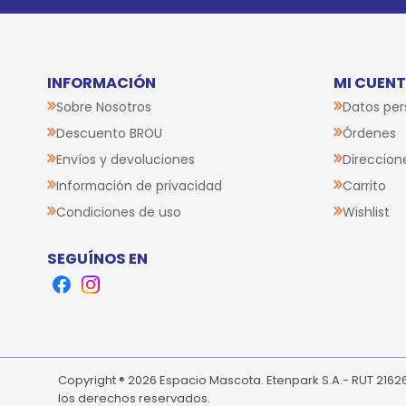
INFORMACIÓN
MI CUEN
Sobre Nosotros
Datos per
Descuento BROU
Órdenes
Envíos y devoluciones
Direccion
Información de privacidad
Carrito
Condiciones de uso
Wishlist
SEGUÍNOS EN
Facebook
Instagram
Copyright ® 2026 Espacio Mascota. Etenpark S.A.- RUT 216
los derechos reservados.