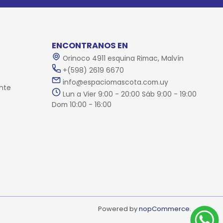
ENCONTRANOS EN
Orinoco 4911 esquina Rimac, Malvín
+(598) 2619 6670
info@espaciomascota.com.uy
nte
Lun a Vier 9:00 - 20:00 Sáb 9:00 - 19:00
Dom 10:00 - 16:00
Powered by
nopCommerce.