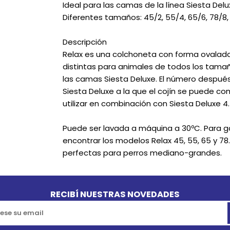
Ideal para las camas de la línea Siesta Delu
Diferentes tamaños: 45/2, 55/4, 65/6, 78/8, 
Descripción
Relax es una colchoneta con forma ovalada 
distintas para animales de todos los tamañ
las camas Siesta Deluxe. El número después
Siesta Deluxe a la que el cojín se puede co
utilizar en combinación con Siesta Deluxe 4.
Puede ser lavada a máquina a 30ºC. Para g
encontrar los modelos Relax 45, 55, 65 y 78
perfectas para perros mediano-grandes.
RECIBÍ NUESTRAS NOVEDADES