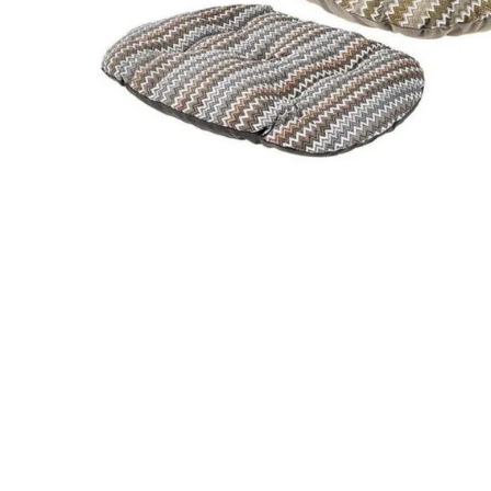
JUGUETES
TRAN
COMEDEROS Y BEBEDE
CAMA
ROPA