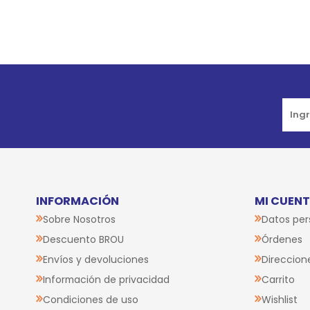
Go to top
INFORMACIÓN
MI CUEN
Sobre Nosotros
Datos per
Descuento BROU
Órdenes
Envíos y devoluciones
Direccion
Información de privacidad
Carrito
Condiciones de uso
Wishlist