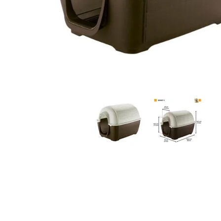
JUGUETES
TRAN
COMEDEROS Y BEBEDE
CAMA
ROPA