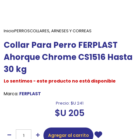
Inicio
PERROS
COLLARES, ARNESES Y CORREAS
Collar Para Perro FERPLAST
Ahorque Chrome CS1516 Hasta
30 kg
Lo sentimos - este producto no está disponible
Marca:
FERPLAST
Precio:
$U 241
$U 205
Agregar al carrito