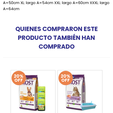
A=50cm XL: largo A=54cm XXL: largo A=60cm XXXL: largo
A=64cm
QUIENES COMPRARON ESTE
PRODUCTO TAMBIÉN HAN
COMPRADO
20%
20%
OFF
OFF