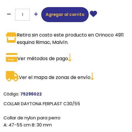
Agregar al carrito
Retira sin costo este producto en Orinoco 4911
esquina Rimac, Malvín.
Ver métodos de pago
Ver el mapa de zonas de envío
Código:
75296022
COLLAR DAYTONA FERPLAST C30/55
Collar de nylon para perro
A: 47-55 cm B: 30 mm