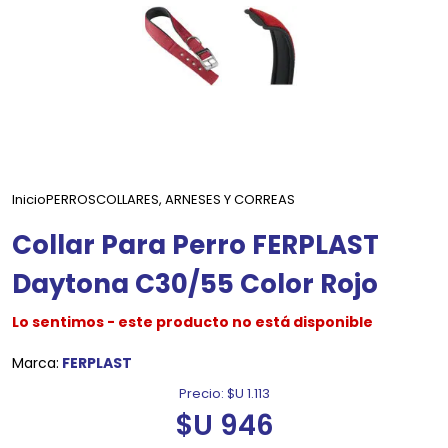
Inicio
PERROS
COLLARES, ARNESES Y CORREAS
Collar Para Perro FERPLAST
Daytona C30/55 Color Rojo
Lo sentimos - este producto no está disponible
Marca:
FERPLAST
Precio:
$U 1.113
$U 946