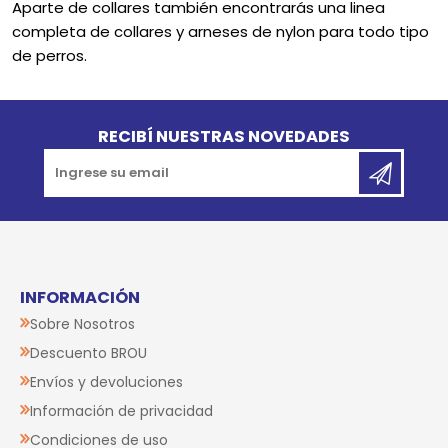
Aparte de collares también encontrarás una linea
completa de collares y arneses de nylon para todo tipo
de perros.
Go to top
RECIBÍ NUESTRAS NOVEDADES
INFORMACIÓN
Sobre Nosotros
Descuento BROU
Envíos y devoluciones
Información de privacidad
Condiciones de uso