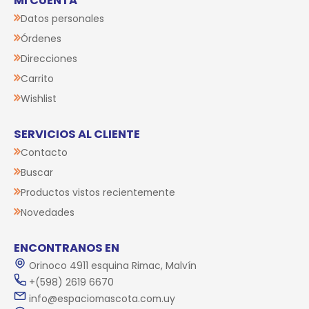
MI CUENTA
Datos personales
Órdenes
Direcciones
Carrito
Wishlist
SERVICIOS AL CLIENTE
Contacto
Buscar
Productos vistos recientemente
Novedades
ENCONTRANOS EN
Orinoco 4911 esquina Rimac, Malvín
+(598) 2619 6670
info@espaciomascota.com.uy