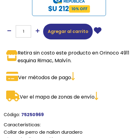
$U 212
10% OFF
Agregar al carrito
Retira sin costo este producto en Orinoco 4911
esquina Rimac, Malvín.
Ver métodos de pago
Ver el mapa de zonas de envío
Código:
75250969
Características:
Collar de perro de nailon duradero