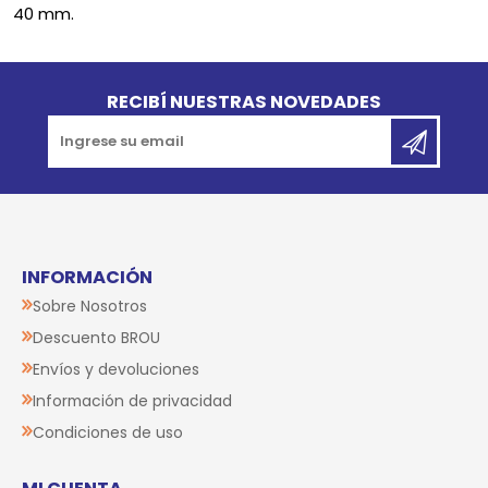
40 mm.
Go to top
RECIBÍ NUESTRAS NOVEDADES
INFORMACIÓN
Sobre Nosotros
Descuento BROU
Envíos y devoluciones
Información de privacidad
Condiciones de uso