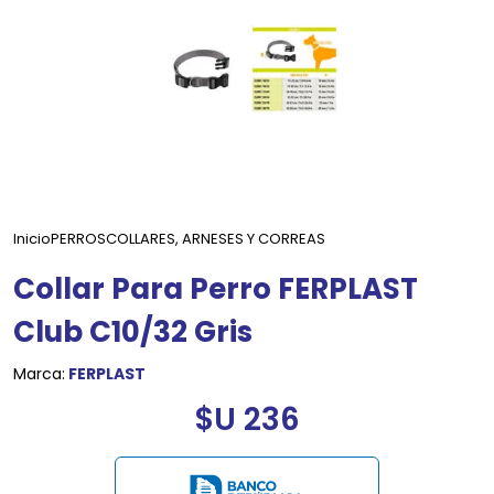
Inicio
PERROS
COLLARES, ARNESES Y CORREAS
Collar Para Perro FERPLAST
Club C10/32 Gris
Marca:
FERPLAST
$U 236