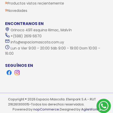
Productos vistos recientemente
Novedades
ENCONTRANOS EN
Orinoco 4911 esquina Rimac, Malvín
+(598) 2619 6670
info@espaciomascota.com.uy
Lun a Vier 9:00 - 20:00 Sáb 9:00 - 19:00 Dom 10:00 -
16:00
SEGUÍNOS EN
Facebook
Instagram
Copyright ® 2026 Espacio Mascota. Etenpark S.A.- RUT
216261300015-Todos los derechos reservados.
Powered by
nopCommerce.
Designed by
AgileWorks.