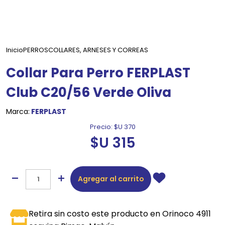
Inicio
PERROS
COLLARES, ARNESES Y CORREAS
Collar Para Perro FERPLAST
Club C20/56 Verde Oliva
Marca:
FERPLAST
Precio:
$U 370
$U 315
Agregar al carrito
Retira sin costo este producto en Orinoco 4911