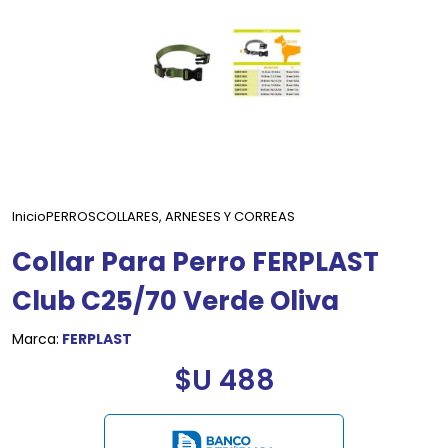
Inicio
PERROS
COLLARES, ARNESES Y CORREAS
Collar Para Perro FERPLAST
Club C25/70 Verde Oliva
Marca:
FERPLAST
$U 488