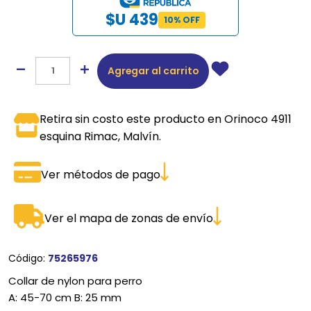
$U 439
10% OFF
Agregar al carrito
Retira sin costo este producto en Orinoco 4911
esquina Rimac, Malvín.
Ver métodos de pago
Ver el mapa de zonas de envío
Código:
75265976
Collar de nylon para perro
A: 45-70 cm B: 25 mm