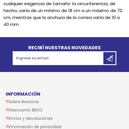
cualquier exigencia de tamaño: la circunferencia, de
hecho, varía de un mínimo de 18 cm a un máximo de 70
cm, mientras que la anchura de la correa varía de 10 a
40 mm.
Go to top
RECIBÍ NUESTRAS NOVEDADES
INFORMACIÓN
Sobre Nosotros
Descuento BROU
Envíos y devoluciones
Información de privacidad